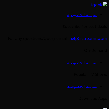
سياسة الخصوصية
Subscribe For best deals
For any questions/Query email:
help@streamit.com
On-Demand
سياسة الخصوصية
Popular TV Shows
سياسة الخصوصية
Download Apps