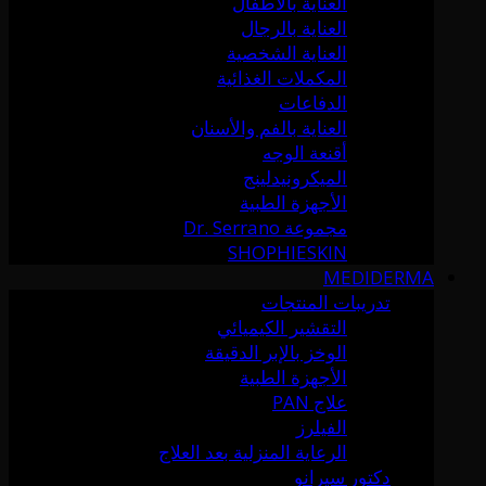
العناية بالأطفال
العناية بالرجال
العناية الشخصية
المكملات الغذائية
الدفاعات
العناية بالفم والأسنان
أقنعة الوجه
الميكرونيدلينج
الأجهزة الطبية
مجموعة Dr. Serrano
SHOPHIESKIN
MEDIDERMA
تدريبات المنتجات
التقشير الكيميائي
الوخز بالإبر الدقيقة
الأجهزة الطبية
علاج PAN
الفيلرز
الرعاية المنزلية بعد العلاج
دكتور سيرانو