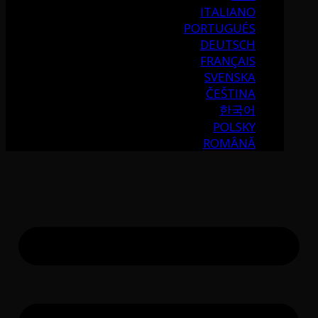
ITALIANO
PORTUGUÉS
DEUTSCH
FRANÇAIS
SVENSKA
ČEŠTINA
한국어
POLSKY
ROMÂNĂ