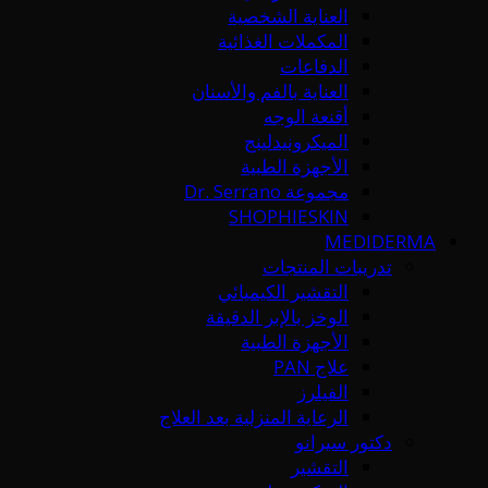
العناية الشخصية
المكملات الغذائية
الدفاعات
العناية بالفم والأسنان
أقنعة الوجه
الميكرونيدلينج
الأجهزة الطبية
مجموعة Dr. Serrano
SHOPHIESKIN
MEDIDERMA
تدريبات المنتجات
التقشير الكيميائي
الوخز بالإبر الدقيقة
الأجهزة الطبية
علاج PAN
الفيلرز
الرعاية المنزلية بعد العلاج
دكتور سيرانو
التقشير