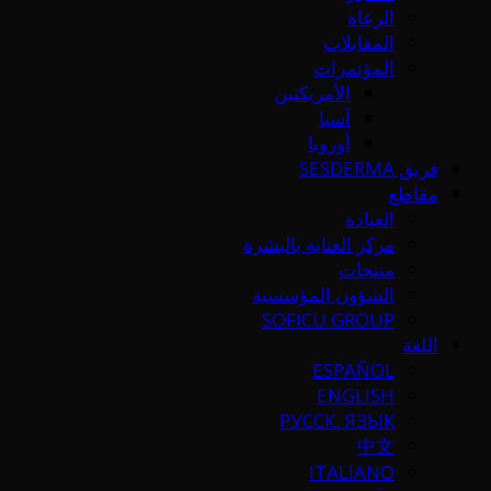
الرعاة
المقابلات
المؤتمرات
الأمريكتين
آسيا
أوروبا
فريق SESDERMA
مقاطع
العيادة
مركز العناية بالبشرة
منتجات
الشؤون المؤسسية
SOFICU GROUP
اللغة
ESPAÑOL
ENGLISH
РУССК. ЯЗЫК
中文
ITALIANO