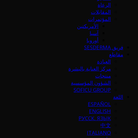
الرعاة
المقابلات
المؤتمرات
الأمريكتين
آسيا
أوروبا
فريق SESDERMA
مقاطع
العيادة
مركز العناية بالبشرة
منتجات
الشؤون المؤسسية
SOFICU GROUP
اللغة
ESPAÑOL
ENGLISH
РУССК. ЯЗЫК
中文
ITALIANO