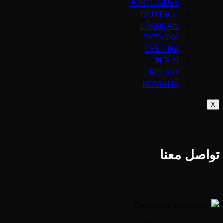
PORTUGUÉS
DEUTSCH
FRANÇAIS
SVENSKA
ČEŠTINA
한국어
POLSKY
ROMÂNĂ
X
تواصل معنا