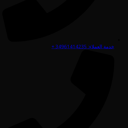
خدمة العملاء: 34961414235 +