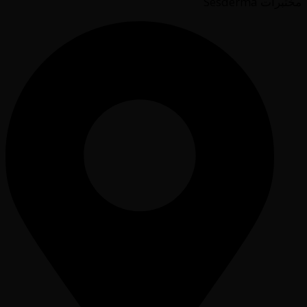
مختبرات Sesderma