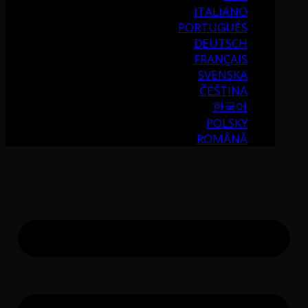
ITALIANO
PORTUGUÉS
DEUTSCH
FRANÇAIS
SVENSKA
ČEŠTINA
한국어
POLSKY
ROMÂNĂ