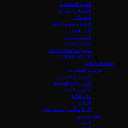
العناية الشخصية
المكملات الغذائية
الدفاعات
العناية بالفم والأسنان
أقنعة الوجه
الميكرونيدلينج
الأجهزة الطبية
مجموعة Dr. Serrano
SHOPHIESKIN
MEDIDERMA
تدريبات المنتجات
التقشير الكيميائي
الوخز بالإبر الدقيقة
الأجهزة الطبية
علاج PAN
الفيلرز
الرعاية المنزلية بعد العلاج
دكتور سيرانو
التقشير