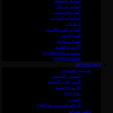
العناية بالأطفال
العناية بالرجال
العناية الشخصية
المكملات الغذائية
الدفاعات
العناية بالفم والأسنان
أقنعة الوجه
الميكرونيدلينج
الأجهزة الطبية
مجموعة Dr. Serrano
SHOPHIESKIN
MEDIDERMA
تدريبات المنتجات
التقشير الكيميائي
الوخز بالإبر الدقيقة
الأجهزة الطبية
علاج PAN
الفيلرز
الرعاية المنزلية بعد العلاج
دكتور سيرانو