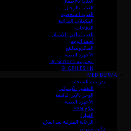
العناية بالأطفال
العناية بالرجال
العناية الشخصية
المكملات الغذائية
الدفاعات
العناية بالفم والأسنان
أقنعة الوجه
الميكرونيدلينج
الأجهزة الطبية
مجموعة Dr. Serrano
SHOPHIESKIN
MEDIDERMA
تدريبات المنتجات
التقشير الكيميائي
الوخز بالإبر الدقيقة
الأجهزة الطبية
علاج PAN
الفيلرز
الرعاية المنزلية بعد العلاج
دكتور سيرانو