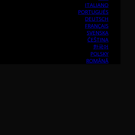
ITALIANO
PORTUGUÉS
DEUTSCH
FRANÇAIS
SVENSKA
ČEŠTINA
한국어
POLSKY
ROMÂNĂ