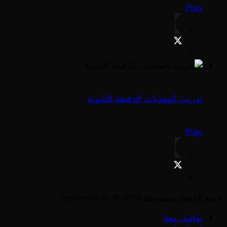
Play
تدريب المغذيات الدقيقة النانوية
Play
جميع الحقوق محفوظة Sesderma SL © 2018
تواصل معنا