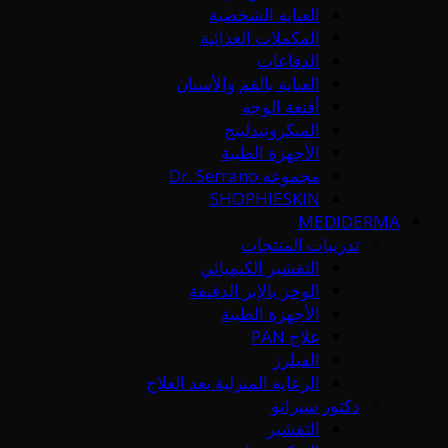
العناية الشخصية
المكملات الغذائية
الدفاعات
العناية بالفم والأسنان
أقنعة الوجه
الميكرونيدلينج
الأجهزة الطبية
مجموعة Dr. Serrano
SHOPHIESKIN
MEDIDERMA
تدريبات المنتجات
التقشير الكيميائي
الوخز بالإبر الدقيقة
الأجهزة الطبية
علاج PAN
الفيلرز
الرعاية المنزلية بعد العلاج
دكتور سيرانو
التقشير