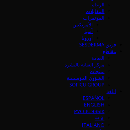
الرعاة
المقابلات
المؤتمرات
الأمريكتين
آسيا
أوروبا
فريق SESDERMA
مقاطع
العيادة
مركز العناية بالبشرة
منتجات
الشؤون المؤسسية
SOFICU GROUP
اللغة
ESPAÑOL
ENGLISH
РУССК. ЯЗЫК
中文
ITALIANO