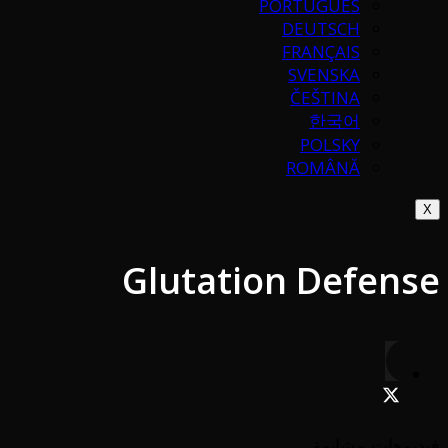
PORTUGUÉS
DEUTSCH
FRANÇAIS
SVENSKA
ČEŠTINA
한국어
POLSKY
ROMÂNĂ
X
Glutation Defense
فيديوهات مشابهة