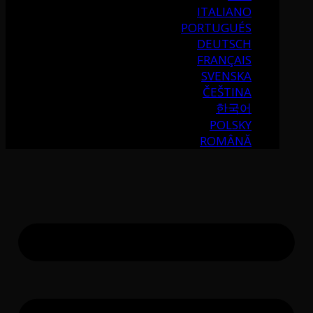
ITALIANO
PORTUGUÉS
DEUTSCH
FRANÇAIS
SVENSKA
ČEŠTINA
한국어
POLSKY
ROMÂNĂ