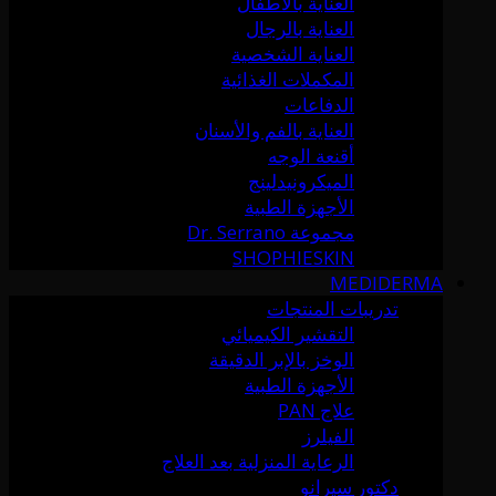
العناية بالأطفال
العناية بالرجال
العناية الشخصية
المكملات الغذائية
الدفاعات
العناية بالفم والأسنان
أقنعة الوجه
الميكرونيدلينج
الأجهزة الطبية
مجموعة Dr. Serrano
SHOPHIESKIN
MEDIDERMA
تدريبات المنتجات
التقشير الكيميائي
الوخز بالإبر الدقيقة
الأجهزة الطبية
علاج PAN
الفيلرز
الرعاية المنزلية بعد العلاج
دكتور سيرانو