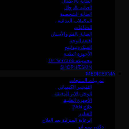
العناية بالأطفال
العناية بالرجال
العناية الشخصية
المكملات الغذائية
الدفاعات
العناية بالفم والأسنان
أقنعة الوجه
الميكرونيدلينج
الأجهزة الطبية
مجموعة Dr. Serrano
SHOPHIESKIN
MEDIDERMA
تدريبات المنتجات
التقشير الكيميائي
الوخز بالإبر الدقيقة
الأجهزة الطبية
علاج PAN
الفيلرز
الرعاية المنزلية بعد العلاج
دكتور سيرانو