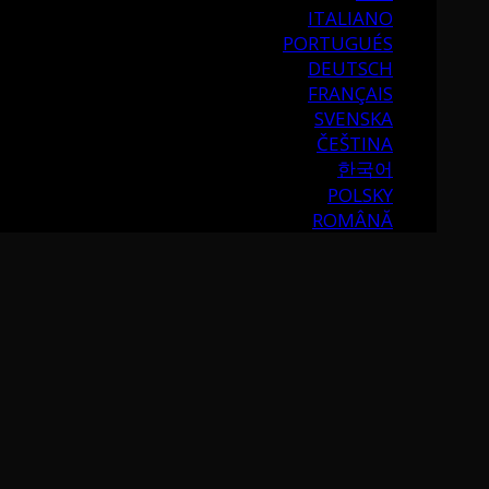
ITALIANO
PORTUGUÉS
DEUTSCH
FRANÇAIS
SVENSKA
ČEŠTINA
한국어
POLSKY
ROMÂNĂ