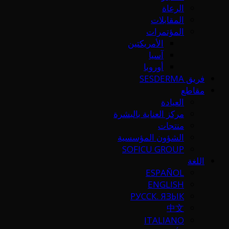
الرعاة
المقابلات
المؤتمرات
الأمريكتين
آسيا
أوروبا
فريق SESDERMA
مقاطع
العيادة
مركز العناية بالبشرة
منتجات
الشؤون المؤسسية
SOFICU GROUP
اللغة
ESPAÑOL
ENGLISH
РУССК. ЯЗЫК
中文
ITALIANO