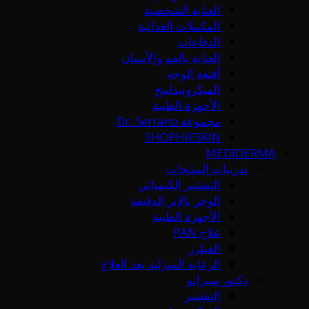
العناية الشخصية
المكملات الغذائية
الدفاعات
العناية بالفم والأسنان
أقنعة الوجه
الميكرونيدلينج
الأجهزة الطبية
مجموعة Dr. Serrano
SHOPHIESKIN
MEDIDERMA
تدريبات المنتجات
التقشير الكيميائي
الوخز بالإبر الدقيقة
الأجهزة الطبية
علاج PAN
الفيلرز
الرعاية المنزلية بعد العلاج
دكتور سيرانو
التقشير