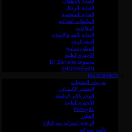
العناية بالأطفال
العناية بالرجال
العناية الشخصية
المكملات الغذائية
الدفاعات
العناية بالفم والأسنان
أقنعة الوجه
الميكرونيدلينج
الأجهزة الطبية
مجموعة Dr. Serrano
SHOPHIESKIN
MEDIDERMA
تدريبات المنتجات
التقشير الكيميائي
الوخز بالإبر الدقيقة
الأجهزة الطبية
علاج PAN
الفيلرز
الرعاية المنزلية بعد العلاج
دكتور سيرانو