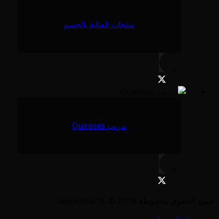
منتجات العناية بالجسم
تدريب Quiroses
جميع الحقوق محفوظة Sesderma SL © 2018