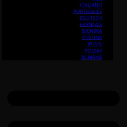
ITALIANO
PORTUGUÉS
DEUTSCH
FRANÇAIS
SVENSKA
ČEŠTINA
한국어
POLSKY
ROMÂNĂ