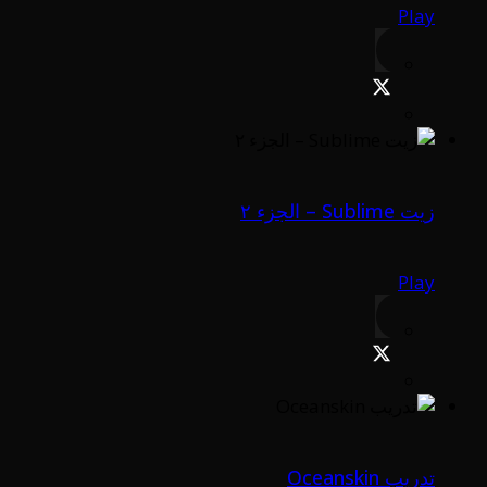
Play
زيت Sublime – الجزء ٢
Play
تدريب Oceanskin