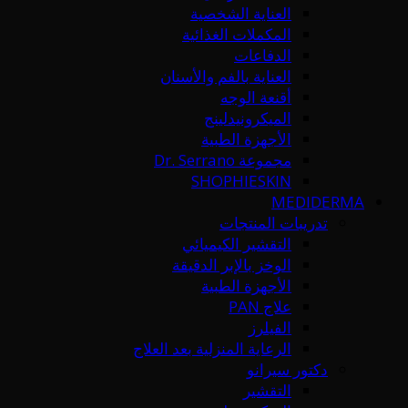
العناية الشخصية
المكملات الغذائية
الدفاعات
العناية بالفم والأسنان
أقنعة الوجه
الميكرونيدلينج
الأجهزة الطبية
مجموعة Dr. Serrano
SHOPHIESKIN
MEDIDERMA
تدريبات المنتجات
التقشير الكيميائي
الوخز بالإبر الدقيقة
الأجهزة الطبية
علاج PAN
الفيلرز
الرعاية المنزلية بعد العلاج
دكتور سيرانو
التقشير