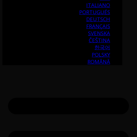
ITALIANO
PORTUGUÉS
DEUTSCH
FRANÇAIS
SVENSKA
ČEŠTINA
한국어
POLSKY
ROMÂNĂ