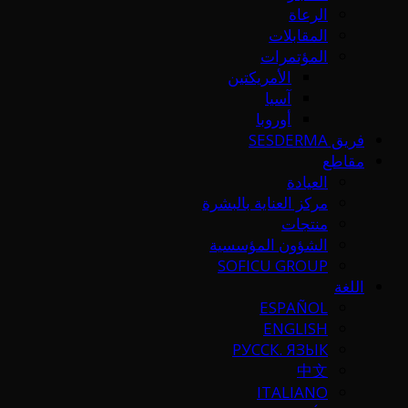
الرعاة
المقابلات
المؤتمرات
الأمريكتين
آسيا
أوروبا
فريق SESDERMA
مقاطع
العيادة
مركز العناية بالبشرة
منتجات
الشؤون المؤسسية
SOFICU GROUP
اللغة
ESPAÑOL
ENGLISH
РУССК. ЯЗЫК
中文
ITALIANO