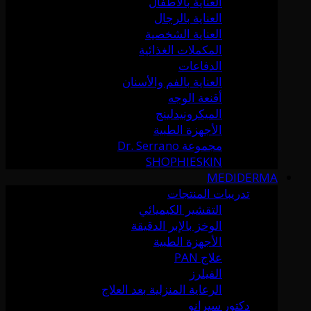
العناية بالأطفال
العناية بالرجال
العناية الشخصية
المكملات الغذائية
الدفاعات
العناية بالفم والأسنان
أقنعة الوجه
الميكرونيدلينج
الأجهزة الطبية
مجموعة Dr. Serrano
SHOPHIESKIN
MEDIDERMA
تدريبات المنتجات
التقشير الكيميائي
الوخز بالإبر الدقيقة
الأجهزة الطبية
علاج PAN
الفيلرز
الرعاية المنزلية بعد العلاج
دكتور سيرانو