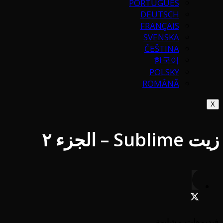
PORTUGUÉS
DEUTSCH
FRANÇAIS
SVENSKA
ČEŠTINA
한국어
POLSKY
ROMÂNĂ
X
زيت Sublime – الجزء ٢
فيديوهات مشابهة