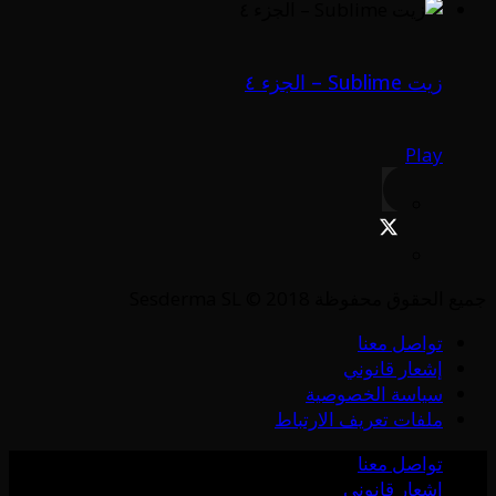
زيت Sublime – الجزء ٤
Play
جميع الحقوق محفوظة Sesderma SL © 2018
تواصل معنا
إشعار قانوني
سياسة الخصوصية
ملفات تعريف الارتباط
تواصل معنا
إشعار قانوني