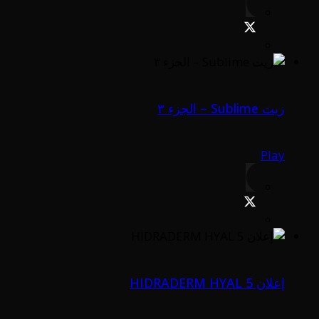
زيت Sublime – الجزء ٣
Play
إعلان HIDRADERM HYAL 5