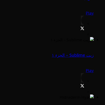
Play
زيت Sublime – الجزء ١
Play