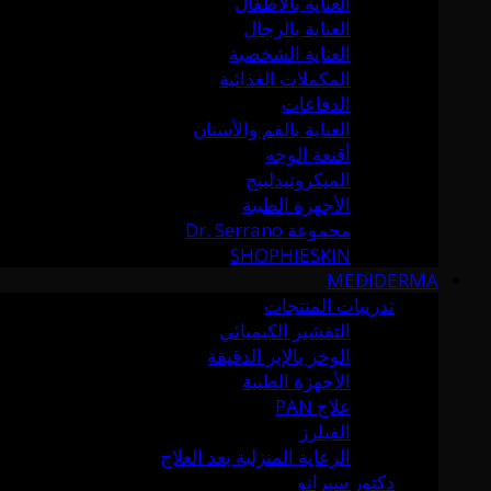
العناية بالأطفال
العناية بالرجال
العناية الشخصية
المكملات الغذائية
الدفاعات
العناية بالفم والأسنان
أقنعة الوجه
الميكرونيدلينج
الأجهزة الطبية
مجموعة Dr. Serrano
SHOPHIESKIN
MEDIDERMA
تدريبات المنتجات
التقشير الكيميائي
الوخز بالإبر الدقيقة
الأجهزة الطبية
علاج PAN
الفيلرز
الرعاية المنزلية بعد العلاج
دكتور سيرانو