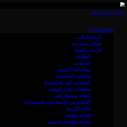
Skip to content
SESDERMA
البروتوكولات
حملات تسويقية
تدريبات المنتج
النظافة
الترطيب
مضادات الأكسدة
مكافحة الشيخوخة
المنتجات المزيلة للتصبغ
منظمات إفراز الدهون
العناية بمحيط العين
الحماية من الأشعة فوق البنفسجية
علاج الإكزيما
العناية بالشعر
العناية الخاصة بالجسم