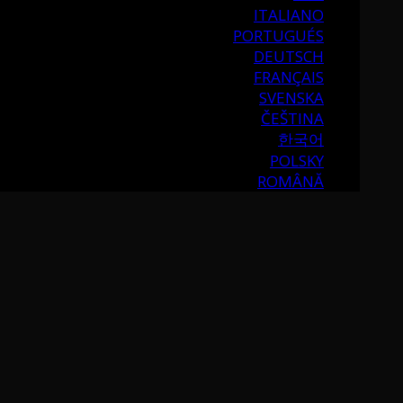
ITALIANO
PORTUGUÉS
DEUTSCH
FRANÇAIS
SVENSKA
ČEŠTINA
한국어
POLSKY
ROMÂNĂ