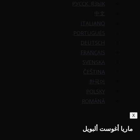
РУССК. ЯЗЫК
中文
ITALIANO
PORTUGUÉS
DEUTSCH
FRANÇAIS
SVENSKA
ČEŠTINA
한국어
POLSKY
ROMÂNĂ
X
ماريا أغوست ألبويل