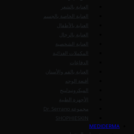
العناية بالشعر
العناية الخاصة بالجسم
العناية بالأطفال
العناية بالرجال
العناية الشخصية
المكملات الغذائية
الدفاعات
العناية بالفم والأسنان
أقنعة الوجه
الميكرونيدلينج
الأجهزة الطبية
مجموعة Dr. Serrano
SHOPHIESKIN
MEDIDERMA