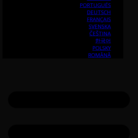
PORTUGUÉS
DEUTSCH
FRANÇAIS
SVENSKA
ČEŠTINA
한국어
POLSKY
ROMÂNĂ