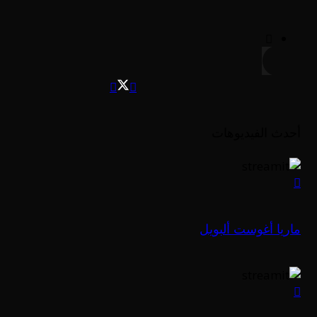
أحدث الفيديوهات
ماريا أغوست ألبويل