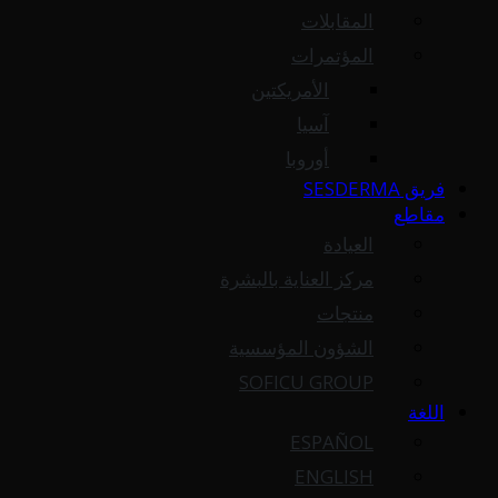
المقابلات
المؤتمرات
الأمريكتين
آسيا
أوروبا
فريق SESDERMA
مقاطع
العيادة
مركز العناية بالبشرة
منتجات
الشؤون المؤسسية
SOFICU GROUP
اللغة
ESPAÑOL
ENGLISH