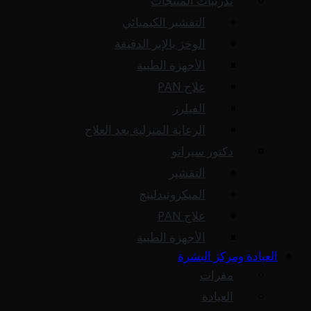
تدريبات المنتجات
التقشير الكيميائي
الوخز بالإبر الدقيقة
الأجهزة الطبية
علاج PAN
الفيلرز
الرعاية المنزلية بعد العلاج
دكتور سيرانو
التقشير
الميكرونيدلينج
علاج PAN
الأجهزة الطبية
العيادة ومركز البشرة
مقرات
العيادة