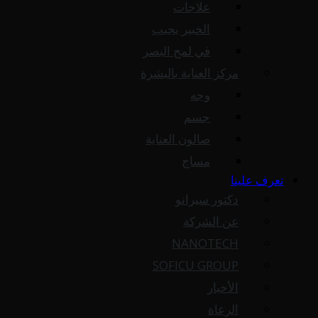
علاجات
الخبير يجيب
في لمح البصر
مركز العناية بالبشرة
وجه
جسم
صالون العناية
مساج
تعرف علينا
دكتور سيرانو
عن الشركة
NANOTECH
SOFICU GROUP
الأخبار
الرعاة