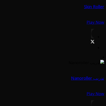
Skin Roller
Play Now
تدريب Nanoroller
Play Now