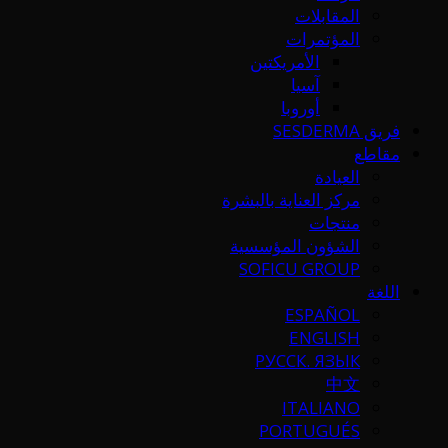
المقابلات
المؤتمرات
الأمريكتين
آسيا
أوروبا
فريق SESDERMA
مقاطع
العيادة
مركز العناية بالبشرة
منتجات
الشؤون المؤسسية
SOFICU GROUP
اللغة
ESPAÑOL
ENGLISH
РУССК. ЯЗЫК
中文
ITALIANO
PORTUGUÉS