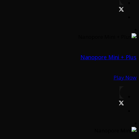
Nanopore Mini + Plus
Play Now