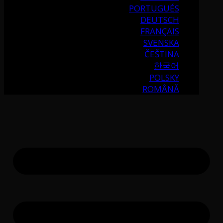
PORTUGUÉS
DEUTSCH
FRANÇAIS
SVENSKA
ČEŠTINA
한국어
POLSKY
ROMÂNĂ