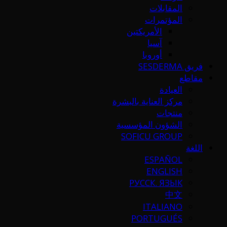
المقابلات
المؤتمرات
الأمريكتين
آسيا
أوروبا
فريق SESDERMA
مقاطع
العيادة
مركز العناية بالبشرة
منتجات
الشؤون المؤسسية
SOFICU GROUP
اللغة
ESPAÑOL
ENGLISH
РУССК. ЯЗЫК
中文
ITALIANO
PORTUGUÉS