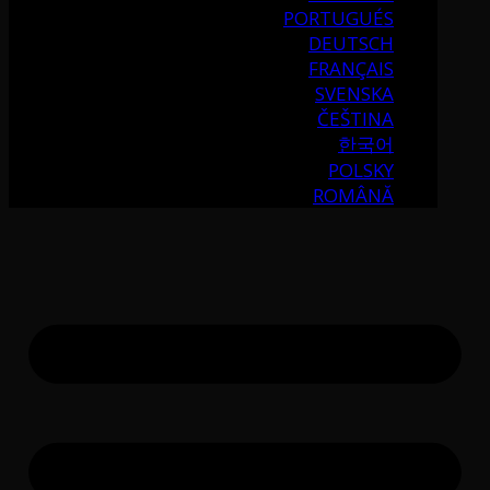
PORTUGUÉS
DEUTSCH
FRANÇAIS
SVENSKA
ČEŠTINA
한국어
POLSKY
ROMÂNĂ