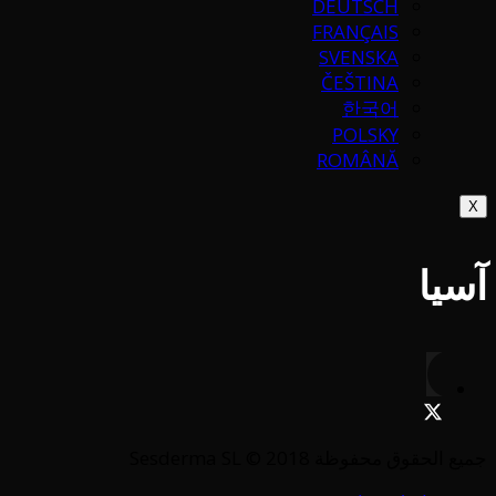
DEUTSCH
FRANÇAIS
SVENSKA
ČEŠTINA
한국어
POLSKY
ROMÂNĂ
X
آسيا
جميع الحقوق محفوظة Sesderma SL © 2018