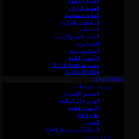
العناية بالأطفال
العناية بالرجال
العناية الشخصية
المكملات الغذائية
الدفاعات
العناية بالفم والأسنان
أقنعة الوجه
الميكرونيدلينج
الأجهزة الطبية
مجموعة Dr. Serrano
SHOPHIESKIN
MEDIDERMA
تدريبات المنتجات
التقشير الكيميائي
الوخز بالإبر الدقيقة
الأجهزة الطبية
علاج PAN
الفيلرز
الرعاية المنزلية بعد العلاج
دكتور سيرانو