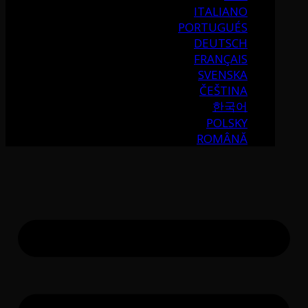
ITALIANO
PORTUGUÉS
DEUTSCH
FRANÇAIS
SVENSKA
ČEŠTINA
한국어
POLSKY
ROMÂNĂ