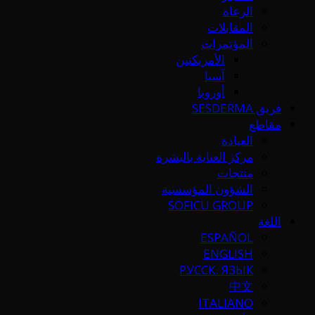
الرعاة
المقابلات
المؤتمرات
الأمريكتين
آسيا
أوروبا
فريق SESDERMA
مقاطع
العيادة
مركز العناية بالبشرة
منتجات
الشؤون المؤسسية
SOFICU GROUP
اللغة
ESPAÑOL
ENGLISH
РУССК. ЯЗЫК
中文
ITALIANO