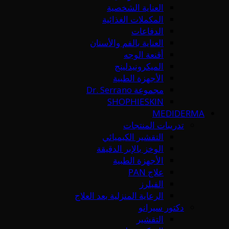
العناية الشخصية
المكملات الغذائية
الدفاعات
العناية بالفم والأسنان
أقنعة الوجه
الميكرونيدلينج
الأجهزة الطبية
مجموعة Dr. Serrano
SHOPHIESKIN
MEDIDERMA
تدريبات المنتجات
التقشير الكيميائي
الوخز بالإبر الدقيقة
الأجهزة الطبية
علاج PAN
الفيلرز
الرعاية المنزلية بعد العلاج
دكتور سيرانو
التقشير