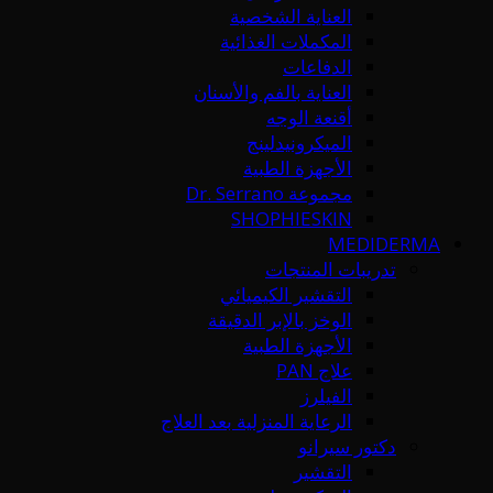
العناية الشخصية
المكملات الغذائية
الدفاعات
العناية بالفم والأسنان
أقنعة الوجه
الميكرونيدلينج
الأجهزة الطبية
مجموعة Dr. Serrano
SHOPHIESKIN
MEDIDERMA
تدريبات المنتجات
التقشير الكيميائي
الوخز بالإبر الدقيقة
الأجهزة الطبية
علاج PAN
الفيلرز
الرعاية المنزلية بعد العلاج
دكتور سيرانو
التقشير