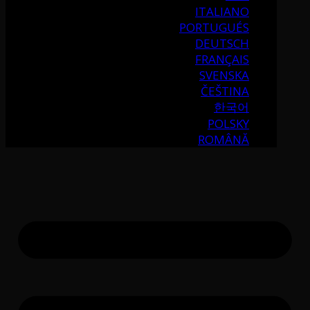
ITALIANO
PORTUGUÉS
DEUTSCH
FRANÇAIS
SVENSKA
ČEŠTINA
한국어
POLSKY
ROMÂNĂ