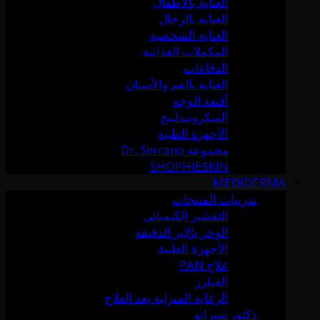
العناية بالأطفال
العناية بالرجال
العناية الشخصية
المكملات الغذائية
الدفاعات
العناية بالفم والأسنان
أقنعة الوجه
الميكرونيدلينج
الأجهزة الطبية
مجموعة Dr. Serrano
SHOPHIESKIN
MEDIDERMA
تدريبات المنتجات
التقشير الكيميائي
الوخز بالإبر الدقيقة
الأجهزة الطبية
علاج PAN
الفيلرز
الرعاية المنزلية بعد العلاج
دكتور سيرانو