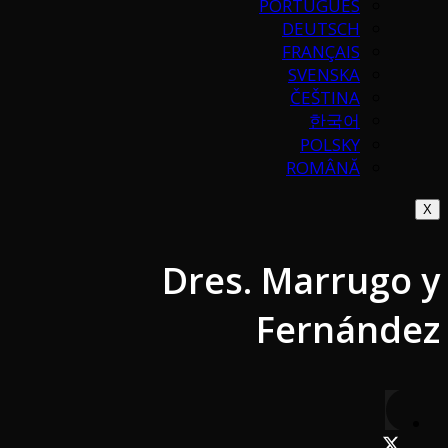
PORTUGUÉS
DEUTSCH
FRANÇAIS
SVENSKA
ČEŠTINA
한국어
POLSKY
ROMÂNĂ
X
Dres. Marrugo y
Fernández