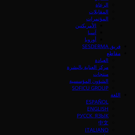
الرعاة
المقابلات
المؤتمرات
الأمريكتين
آسيا
أوروبا
فريق SESDERMA
مقاطع
العيادة
مركز العناية بالبشرة
منتجات
الشؤون المؤسسية
SOFICU GROUP
اللغة
ESPAÑOL
ENGLISH
РУССК. ЯЗЫК
中文
ITALIANO