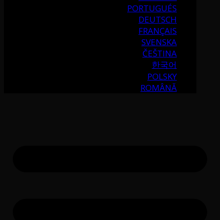
PORTUGUÉS
DEUTSCH
FRANÇAIS
SVENSKA
ČEŠTINA
한국어
POLSKY
ROMÂNĂ