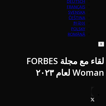
DEUTSCH
FRANÇAIS
SVENSKA
ČEŠTINA
한국어
POLSKY
ROMÂNĂ
X
لقاء مع مجلة FORBES
Woman لعام ٢٠٢٣