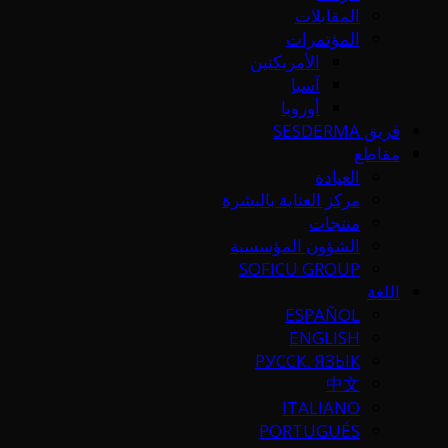
المقابلات
المؤتمرات
الأمريكتين
آسيا
أوروبا
فريق SESDERMA
مقاطع
العيادة
مركز العناية بالبشرة
منتجات
الشؤون المؤسسية
SOFICU GROUP
اللغة
ESPAÑOL
ENGLISH
РУССК. ЯЗЫК
中文
ITALIANO
PORTUGUÉS