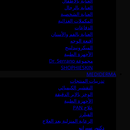
العناية بالأطفال
العناية بالرجال
العناية الشخصية
المكملات الغذائية
الدفاعات
العناية بالفم والأسنان
أقنعة الوجه
الميكرونيدلينج
الأجهزة الطبية
مجموعة Dr. Serrano
SHOPHIESKIN
MEDIDERMA
تدريبات المنتجات
التقشير الكيميائي
الوخز بالإبر الدقيقة
الأجهزة الطبية
علاج PAN
الفيلرز
الرعاية المنزلية بعد العلاج
دكتور سيرانو