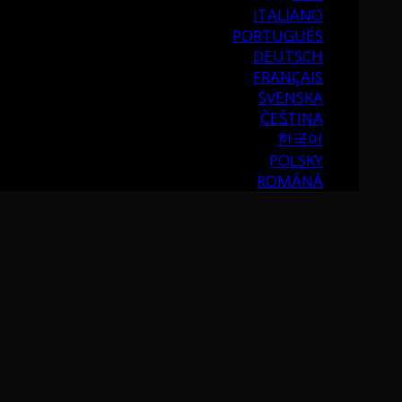
ITALIANO
PORTUGUÉS
DEUTSCH
FRANÇAIS
SVENSKA
ČEŠTINA
한국어
POLSKY
ROMÂNĂ