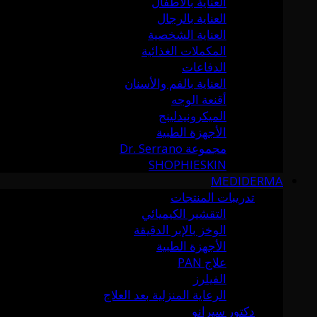
العناية بالأطفال
العناية بالرجال
العناية الشخصية
المكملات الغذائية
الدفاعات
العناية بالفم والأسنان
أقنعة الوجه
الميكرونيدلينج
الأجهزة الطبية
مجموعة Dr. Serrano
SHOPHIESKIN
MEDIDERMA
تدريبات المنتجات
التقشير الكيميائي
الوخز بالإبر الدقيقة
الأجهزة الطبية
علاج PAN
الفيلرز
الرعاية المنزلية بعد العلاج
دكتور سيرانو