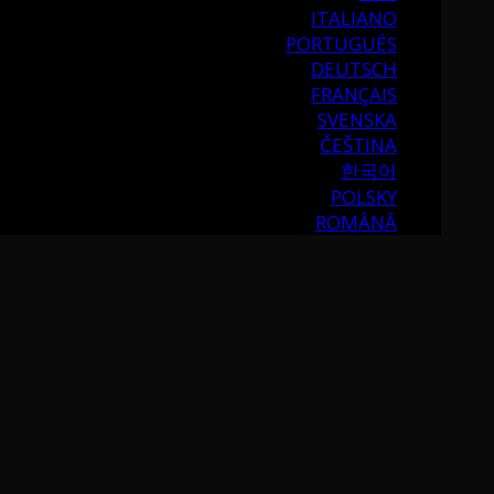
ITALIANO
PORTUGUÉS
DEUTSCH
FRANÇAIS
SVENSKA
ČEŠTINA
한국어
POLSKY
ROMÂNĂ