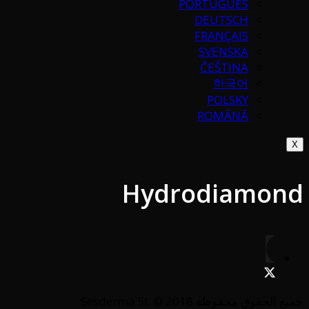
PORTUGUÉS
DEUTSCH
FRANÇAIS
SVENSKA
ČEŠTINA
한국어
POLSKY
ROMÂNĂ
X
Hydrodiamond
جميع الحقوق محفوظة Sesderma SL © 2018