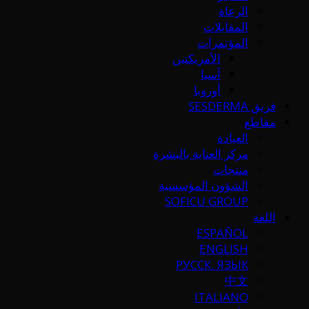
الرعاة
المقابلات
المؤتمرات
الأمريكتين
آسيا
أوروبا
فريق SESDERMA
مقاطع
العيادة
مركز العناية بالبشرة
منتجات
الشؤون المؤسسية
SOFICU GROUP
اللغة
ESPAÑOL
ENGLISH
РУССК. ЯЗЫК
中文
ITALIANO