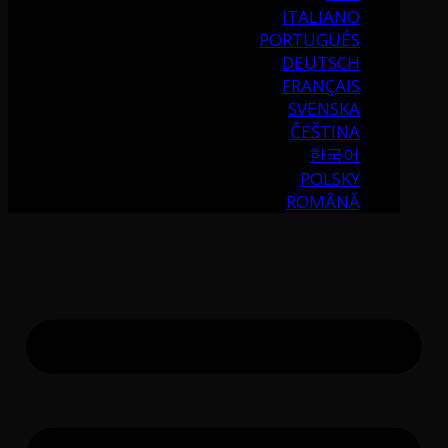
ITALIANO
PORTUGUÉS
DEUTSCH
FRANÇAIS
SVENSKA
ČEŠTINA
한국어
POLSKY
ROMÂNĂ