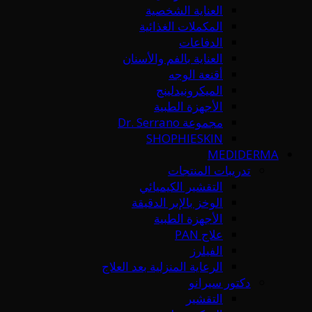
العناية الشخصية
المكملات الغذائية
الدفاعات
العناية بالفم والأسنان
أقنعة الوجه
الميكرونيدلينج
الأجهزة الطبية
مجموعة Dr. Serrano
SHOPHIESKIN
MEDIDERMA
تدريبات المنتجات
التقشير الكيميائي
الوخز بالإبر الدقيقة
الأجهزة الطبية
علاج PAN
الفيلرز
الرعاية المنزلية بعد العلاج
دكتور سيرانو
التقشير