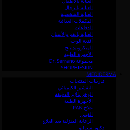
العناية بالأطفال
العناية بالرجال
العناية الشخصية
المكملات الغذائية
الدفاعات
العناية بالفم والأسنان
أقنعة الوجه
الميكرونيدلينج
الأجهزة الطبية
مجموعة Dr. Serrano
SHOPHIESKIN
MEDIDERMA
تدريبات المنتجات
التقشير الكيميائي
الوخز بالإبر الدقيقة
الأجهزة الطبية
علاج PAN
الفيلرز
الرعاية المنزلية بعد العلاج
دكتور سيرانو