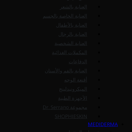
العناية بالشعر
العناية الخاصة بالجسم
العناية بالأطفال
العناية بالرجال
العناية الشخصية
المكملات الغذائية
الدفاعات
العناية بالفم والأسنان
أقنعة الوجه
الميكرونيدلينج
الأجهزة الطبية
مجموعة Dr. Serrano
SHOPHIESKIN
MEDIDERMA