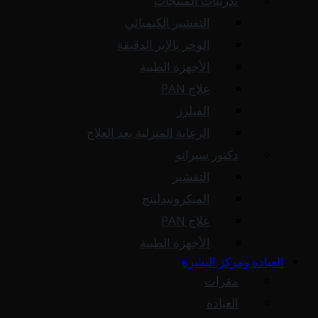
تدريبات المنتجات
التقشير الكيميائي
الوخز بالإبر الدقيقة
الأجهزة الطبية
علاج PAN
الفيلرز
الرعاية المنزلية بعد العلاج
دكتور سيرانو
التقشير
الميكرونيدلينج
علاج PAN
الأجهزة الطبية
العيادة ومركز البشرة
مقرات
العيادة