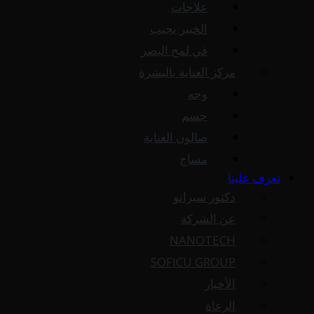
علاجات
الخبير يجيب
في لمح البصر
مركز العناية بالبشرة
وجه
جسم
صالون العناية
مساج
تعرف علينا
دكتور سيرانو
عن الشركة
NANOTECH
SOFICU GROUP
الأخبار
الرعاة