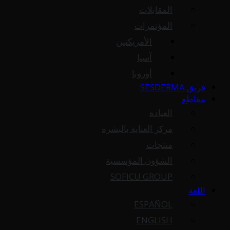
المقابلات
المؤتمرات
الأمريكتين
آسيا
أوروبا
فريق SESDERMA
مقاطع
العيادة
مركز العناية بالبشرة
منتجات
الشؤون المؤسسية
SOFICU GROUP
اللغة
ESPAÑOL
ENGLISH