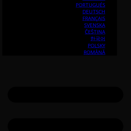
PORTUGUÉS
DEUTSCH
FRANÇAIS
SVENSKA
ČEŠTINA
한국어
POLSKY
ROMÂNĂ