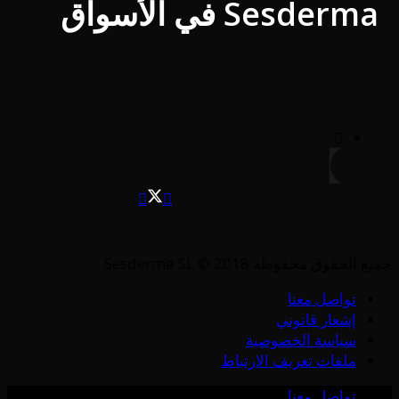
Sesderma في الأسواق
جميع الحقوق محفوظة Sesderma SL © 2018
تواصل معنا
إشعار قانوني
سياسة الخصوصية
ملفات تعريف الارتباط
تواصل معنا