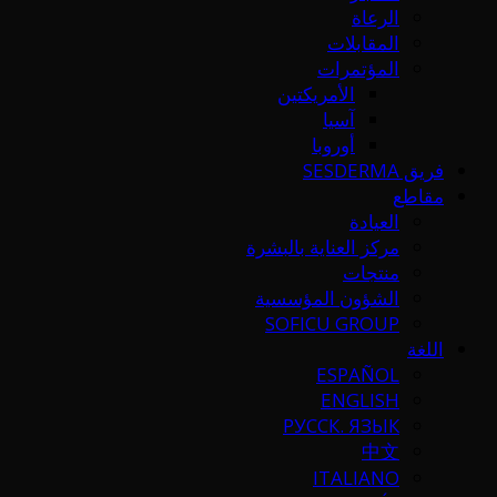
الرعاة
المقابلات
المؤتمرات
الأمريكتين
آسيا
أوروبا
فريق SESDERMA
مقاطع
العيادة
مركز العناية بالبشرة
منتجات
الشؤون المؤسسية
SOFICU GROUP
اللغة
ESPAÑOL
ENGLISH
РУССК. ЯЗЫК
中文
ITALIANO