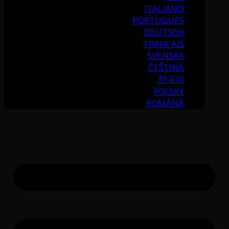
ITALIANO
PORTUGUÉS
DEUTSCH
FRANÇAIS
SVENSKA
ČEŠTINA
한국어
POLSKY
ROMÂNĂ