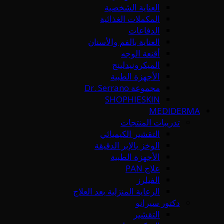
العناية الشخصية
المكملات الغذائية
الدفاعات
العناية بالفم والأسنان
أقنعة الوجه
الميكرونيدلينج
الأجهزة الطبية
مجموعة Dr. Serrano
SHOPHIESKIN
MEDIDERMA
تدريبات المنتجات
التقشير الكيميائي
الوخز بالإبر الدقيقة
الأجهزة الطبية
علاج PAN
الفيلرز
الرعاية المنزلية بعد العلاج
دكتور سيرانو
التقشير