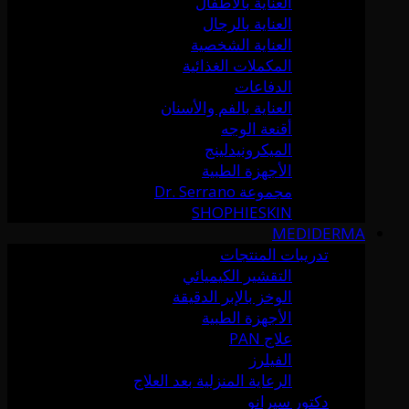
العناية بالأطفال
العناية بالرجال
العناية الشخصية
المكملات الغذائية
الدفاعات
العناية بالفم والأسنان
أقنعة الوجه
الميكرونيدلينج
الأجهزة الطبية
مجموعة Dr. Serrano
SHOPHIESKIN
MEDIDERMA
تدريبات المنتجات
التقشير الكيميائي
الوخز بالإبر الدقيقة
الأجهزة الطبية
علاج PAN
الفيلرز
الرعاية المنزلية بعد العلاج
دكتور سيرانو