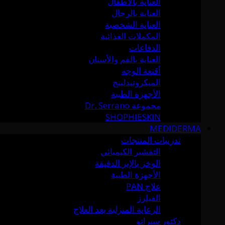
العناية بالأطفال
العناية بالرجال
العناية الشخصية
المكملات الغذائية
الدفاعات
العناية بالفم والأسنان
أقنعة الوجه
الميكرونيدلينج
الأجهزة الطبية
مجموعة Dr. Serrano
SHOPHIESKIN
MEDIDERMA
تدريبات المنتجات
التقشير الكيميائي
الوخز بالإبر الدقيقة
الأجهزة الطبية
علاج PAN
الفيلرز
الرعاية المنزلية بعد العلاج
دكتور سيرانو