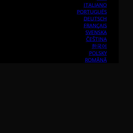
ITALIANO
PORTUGUÉS
DEUTSCH
FRANÇAIS
SVENSKA
ČEŠTINA
한국어
POLSKY
ROMÂNĂ