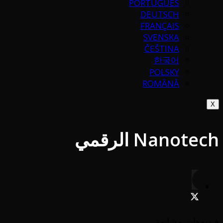
PORTUGUÉS
DEUTSCH
FRANÇAIS
SVENSKA
ČEŠTINA
한국어
POLSKY
ROMÂNĂ
X
Nanotech الرقمي
فيديوهات مشابهة