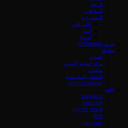
الرعاة
المقابلات
المؤتمرات
الأمريكتين
آسيا
أوروبا
فريق SESDERMA
مقاطع
العيادة
مركز العناية بالبشرة
منتجات
الشؤون المؤسسية
SOFICU GROUP
اللغة
ESPAÑOL
ENGLISH
РУССК. ЯЗЫК
中文
ITALIANO