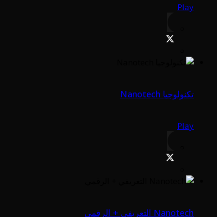
Play
تكنولوجيا Nanotech
Play
Nanotech التعريفي + الرقمي