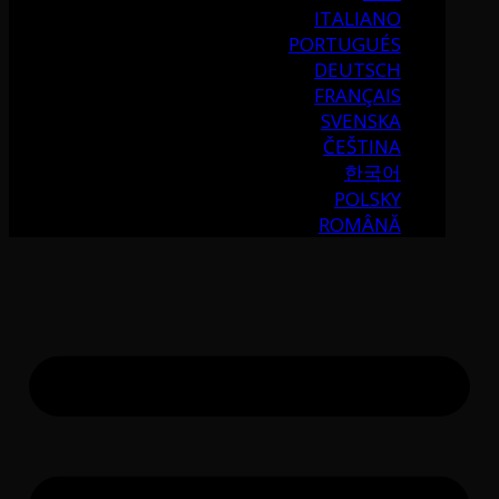
ITALIANO
PORTUGUÉS
DEUTSCH
FRANÇAIS
SVENSKA
ČEŠTINA
한국어
POLSKY
ROMÂNĂ