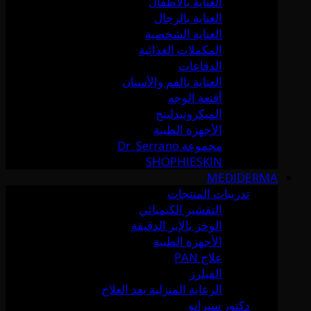
العناية بالأطفال
العناية بالرجال
العناية الشخصية
المكملات الغذائية
الدفاعات
العناية بالفم والأسنان
أقنعة الوجه
الميكرونيدلينج
الأجهزة الطبية
مجموعة Dr. Serrano
SHOPHIESKIN
MEDIDERMA
تدريبات المنتجات
التقشير الكيميائي
الوخز بالإبر الدقيقة
الأجهزة الطبية
علاج PAN
الفيلرز
الرعاية المنزلية بعد العلاج
دكتور سيرانو