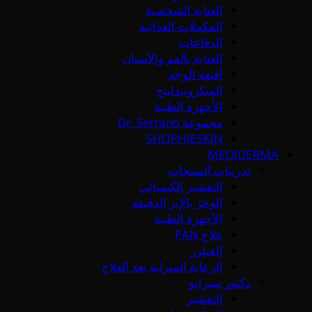
العناية الشخصية
المكملات الغذائية
الدفاعات
العناية بالفم والأسنان
أقنعة الوجه
الميكرونيدلينج
الأجهزة الطبية
مجموعة Dr. Serrano
SHOPHIESKIN
MEDIDERMA
تدريبات المنتجات
التقشير الكيميائي
الوخز بالإبر الدقيقة
الأجهزة الطبية
علاج PAN
الفيلرز
الرعاية المنزلية بعد العلاج
دكتور سيرانو
التقشير