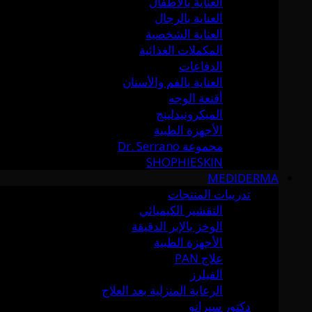
العناية بالأطفال
العناية بالرجال
العناية الشخصية
المكملات الغذائية
الدفاعات
العناية بالفم والأسنان
أقنعة الوجه
الميكرونيدلينج
الأجهزة الطبية
مجموعة Dr. Serrano
SHOPHIESKIN
MEDIDERMA
تدريبات المنتجات
التقشير الكيميائي
الوخز بالإبر الدقيقة
الأجهزة الطبية
علاج PAN
الفيلرز
الرعاية المنزلية بعد العلاج
دكتور سيرانو