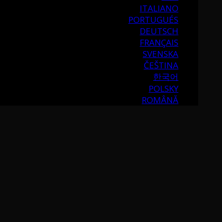
ITALIANO
PORTUGUÉS
DEUTSCH
FRANÇAIS
SVENSKA
ČEŠTINA
한국어
POLSKY
ROMÂNĂ