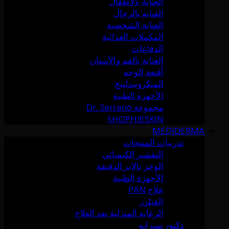
العناية بالأطفال
العناية بالرجال
العناية الشخصية
المكملات الغذائية
الدفاعات
العناية بالفم والأسنان
أقنعة الوجه
الميكرونيدلينج
الأجهزة الطبية
مجموعة Dr. Serrano
SHOPHIESKIN
MEDIDERMA
تدريبات المنتجات
التقشير الكيميائي
الوخز بالإبر الدقيقة
الأجهزة الطبية
علاج PAN
الفيلرز
الرعاية المنزلية بعد العلاج
دكتور سيرانو