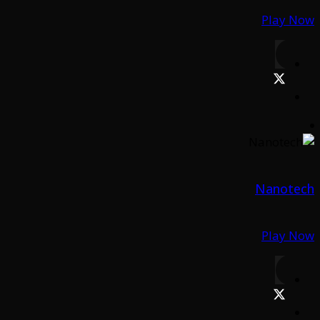
Play Now
Nanotech
Play Now