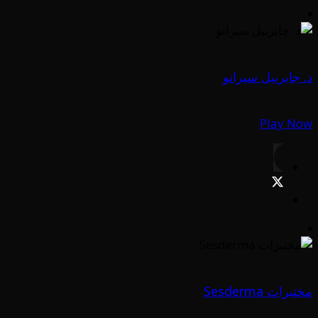
د. جابرييل سيرانو
Play Now
مختبرات Sesderma