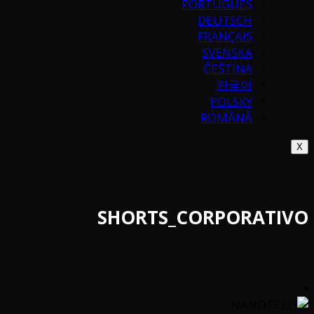
PORTUGUÉS
DEUTSCH
FRANÇAIS
SVENSKA
ČEŠTINA
한국어
POLSKY
ROMÂNĂ
X
SHORTS_CORPORATIVO