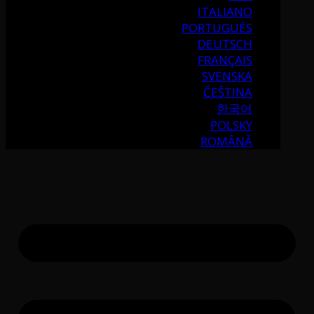
ITALIANO
PORTUGUÉS
DEUTSCH
FRANÇAIS
SVENSKA
ČEŠTINA
한국어
POLSKY
ROMÂNĂ