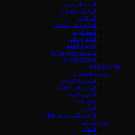
العناية الشخصية
المكملات الغذائية
الدفاعات
العناية بالفم والأسنان
أقنعة الوجه
الميكرونيدلينج
الأجهزة الطبية
مجموعة Dr. Serrano
SHOPHIESKIN
MEDIDERMA
تدريبات المنتجات
التقشير الكيميائي
الوخز بالإبر الدقيقة
الأجهزة الطبية
علاج PAN
الفيلرز
الرعاية المنزلية بعد العلاج
دكتور سيرانو
التقشير