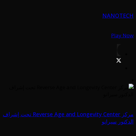
NANOTECH
Play Now
مركز Reverse Age and Longevity Center تحت إشراف
الدكتور سيرانو