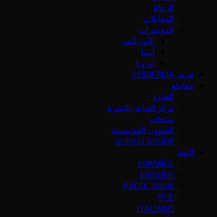
الرعاة
المقابلات
المؤتمرات
الأمريكتين
آسيا
أوروبا
فريق SESDERMA
مقاطع
العيادة
مركز العناية بالبشرة
منتجات
الشؤون المؤسسية
SOFICU GROUP
اللغة
ESPAÑOL
ENGLISH
РУССК. ЯЗЫК
中文
ITALIANO