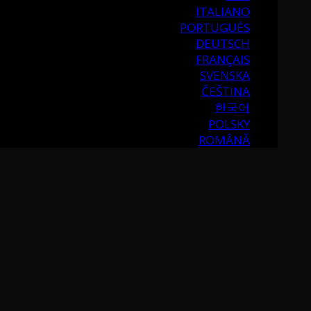
ITALIANO
PORTUGUÉS
DEUTSCH
FRANÇAIS
SVENSKA
ČEŠTINA
한국어
POLSKY
ROMÂNĂ