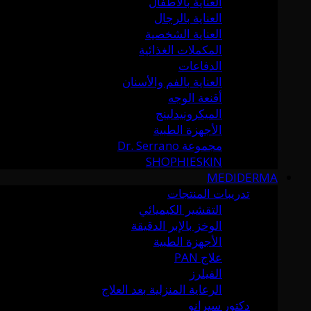
العناية بالأطفال
العناية بالرجال
العناية الشخصية
المكملات الغذائية
الدفاعات
العناية بالفم والأسنان
أقنعة الوجه
الميكرونيدلينج
الأجهزة الطبية
مجموعة Dr. Serrano
SHOPHIESKIN
MEDIDERMA
تدريبات المنتجات
التقشير الكيميائي
الوخز بالإبر الدقيقة
الأجهزة الطبية
علاج PAN
الفيلرز
الرعاية المنزلية بعد العلاج
دكتور سيرانو