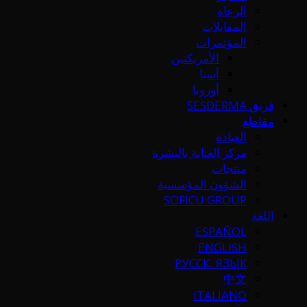
الرعاة
المقابلات
المؤتمرات
الأمريكتين
آسيا
أوروبا
فريق SESDERMA
مقاطع
العيادة
مركز العناية بالبشرة
منتجات
الشؤون المؤسسية
SOFICU GROUP
اللغة
ESPAÑOL
ENGLISH
РУССК. ЯЗЫК
中文
ITALIANO