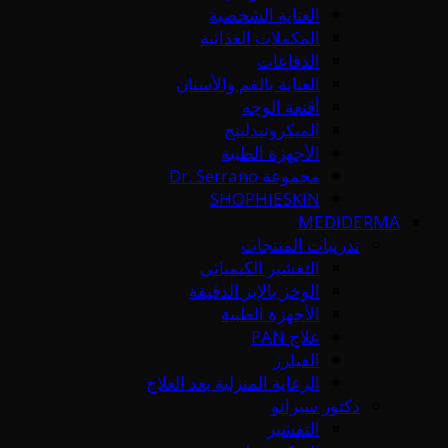
العناية الشخصية
المكملات الغذائية
الدفاعات
العناية بالفم والأسنان
أقنعة الوجه
الميكرونيدلينج
الأجهزة الطبية
مجموعة Dr. Serrano
SHOPHIESKIN
MEDIDERMA
تدريبات المنتجات
التقشير الكيميائي
الوخز بالإبر الدقيقة
الأجهزة الطبية
علاج PAN
الفيلرز
الرعاية المنزلية بعد العلاج
دكتور سيرانو
التقشير