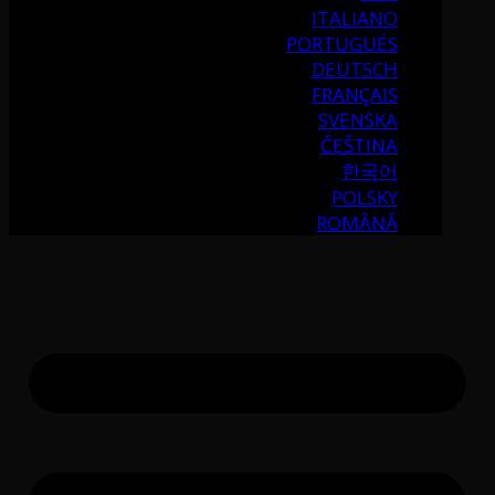
ITALIANO
PORTUGUÉS
DEUTSCH
FRANÇAIS
SVENSKA
ČEŠTINA
한국어
POLSKY
ROMÂNĂ