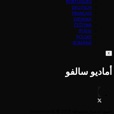
PORTUGUÉS
DEUTSCH
FRANÇAIS
SVENSKA
ČEŠTINA
한국어
POLSKY
ROMÂNĂ
X
أماديو سالفو
جميع الحقوق محفوظة Sesderma SL © 2018