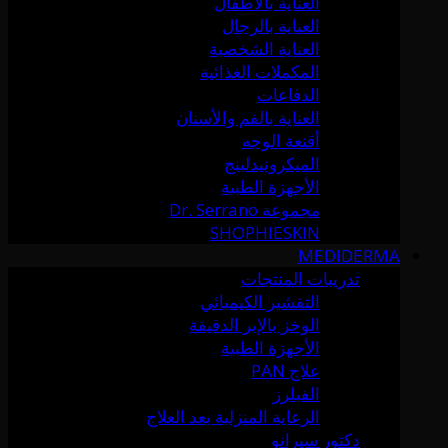
العناية بالأطفال
العناية بالرجال
العناية الشخصية
المكملات الغذائية
الدفاعات
العناية بالفم والأسنان
أقنعة الوجه
الميكرونيدلينج
الأجهزة الطبية
مجموعة Dr. Serrano
SHOPHIESKIN
MEDIDERMA
تدريبات المنتجات
التقشير الكيميائي
الوخز بالإبر الدقيقة
الأجهزة الطبية
علاج PAN
الفيلرز
الرعاية المنزلية بعد العلاج
دكتور سيرانو