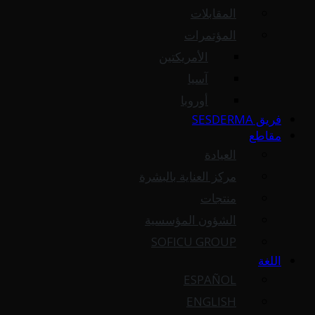
المقابلات
المؤتمرات
الأمريكتين
آسيا
أوروبا
فريق SESDERMA
مقاطع
العيادة
مركز العناية بالبشرة
منتجات
الشؤون المؤسسية
SOFICU GROUP
اللغة
ESPAÑOL
ENGLISH