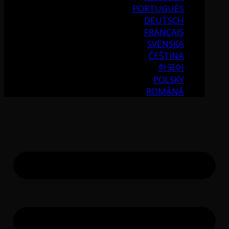
PORTUGUÉS
DEUTSCH
FRANÇAIS
SVENSKA
ČEŠTINA
한국어
POLSKY
ROMÂNĂ