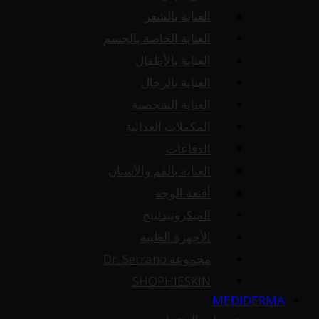
العناية بالشعر
العناية الخاصة بالجسم
العناية بالأطفال
العناية بالرجال
العناية الشخصية
المكملات الغذائية
الدفاعات
العناية بالفم والأسنان
أقنعة الوجه
الميكرونيدلينج
الأجهزة الطبية
مجموعة Dr. Serrano
SHOPHIESKIN
MEDIDERMA