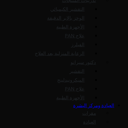
تدريبات المنتجات
التقشير الكيميائي
الوخز بالإبر الدقيقة
الأجهزة الطبية
علاج PAN
الفيلرز
الرعاية المنزلية بعد العلاج
دكتور سيرانو
التقشير
الميكرونيدلينج
علاج PAN
الأجهزة الطبية
العيادة ومركز البشرة
مقرات
العيادة