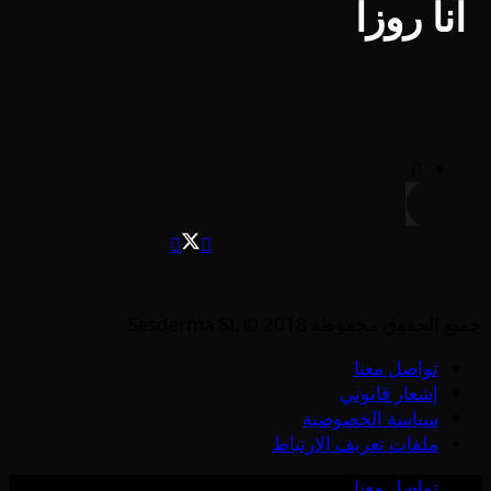
آنا روزا
جميع الحقوق محفوظة Sesderma SL © 2018
تواصل معنا
إشعار قانوني
سياسة الخصوصية
ملفات تعريف الارتباط
تواصل معنا