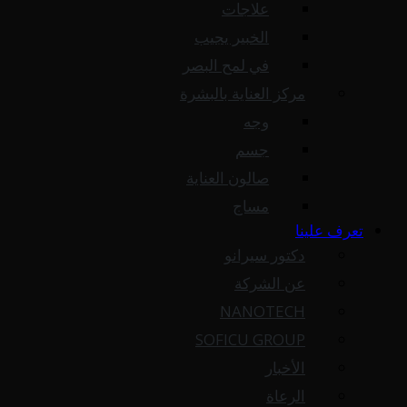
علاجات
الخبير يجيب
في لمح البصر
مركز العناية بالبشرة
وجه
جسم
صالون العناية
مساج
تعرف علينا
دكتور سيرانو
عن الشركة
NANOTECH
SOFICU GROUP
الأخبار
الرعاة