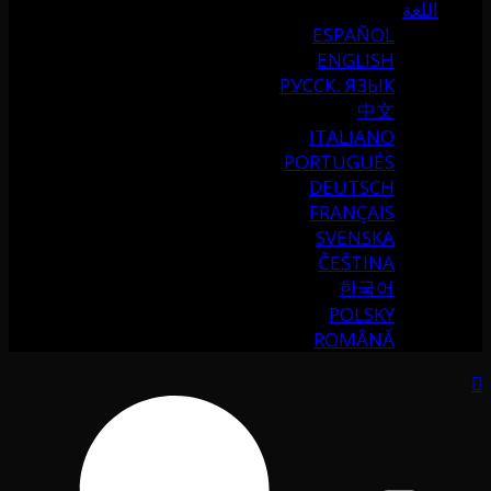
اللغة
ESPAÑOL
ENGLISH
РУССК. ЯЗЫК
中文
ITALIANO
PORTUGUÉS
DEUTSCH
FRANÇAIS
SVENSKA
ČEŠTINA
한국어
POLSKY
ROMÂNĂ