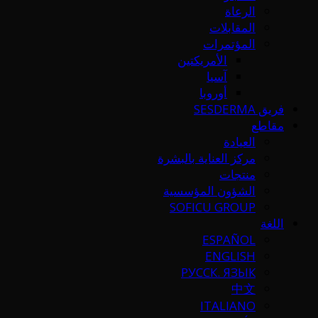
الرعاة
المقابلات
المؤتمرات
الأمريكتين
آسيا
أوروبا
فريق SESDERMA
مقاطع
العيادة
مركز العناية بالبشرة
منتجات
الشؤون المؤسسية
SOFICU GROUP
اللغة
ESPAÑOL
ENGLISH
РУССК. ЯЗЫК
中文
ITALIANO