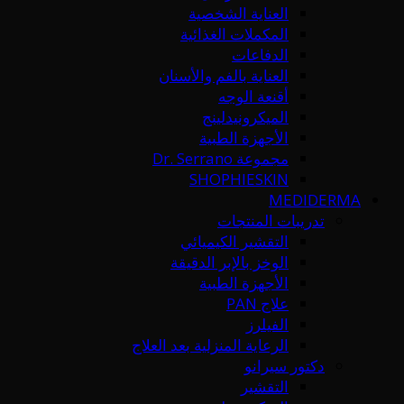
العناية الشخصية
المكملات الغذائية
الدفاعات
العناية بالفم والأسنان
أقنعة الوجه
الميكرونيدلينج
الأجهزة الطبية
مجموعة Dr. Serrano
SHOPHIESKIN
MEDIDERMA
تدريبات المنتجات
التقشير الكيميائي
الوخز بالإبر الدقيقة
الأجهزة الطبية
علاج PAN
الفيلرز
الرعاية المنزلية بعد العلاج
دكتور سيرانو
التقشير