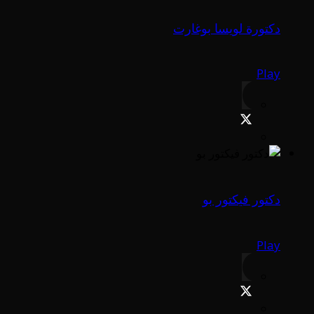
دكتورة لويسا بوغارت
Play
دكتور فيكتور بو
Play