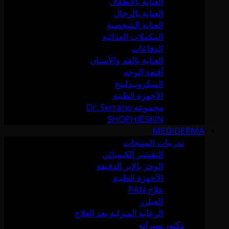
العناية بالأطفال
العناية بالرجال
العناية الشخصية
المكملات الغذائية
الدفاعات
العناية بالفم والأسنان
أقنعة الوجه
الميكرونيدلينج
الأجهزة الطبية
مجموعة Dr. Serrano
SHOPHIESKIN
MEDIDERMA
تدريبات المنتجات
التقشير الكيميائي
الوخز بالإبر الدقيقة
الأجهزة الطبية
علاج PAN
الفيلرز
الرعاية المنزلية بعد العلاج
دكتور سيرانو