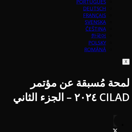
PORTUGUÉS
DEUTSCH
FRANÇAIS
SVENSKA
ČEŠTINA
한국어
POLSKY
ROMÂNĂ
X
لمحة مُسبقة عن مؤتمر
CILAD ٢٠٢٤ – الجزء الثاني