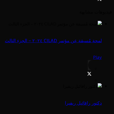
فيديوهات مشابهة
لمحة مُسبقة عن مؤتمر CILAD ٢٠٢٤ – الجزء الثالث
Play
دكتور رافائيل ريفيرا