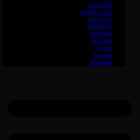
ITALIANO
PORTUGUÉS
DEUTSCH
FRANÇAIS
SVENSKA
ČEŠTINA
한국어
POLSKY
ROMÂNĂ