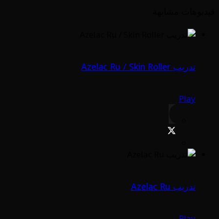
فيديوهات مشابهة
تدريب Azelac Ru / Skin Roller
Play
تدريب Azelac Ru
Play