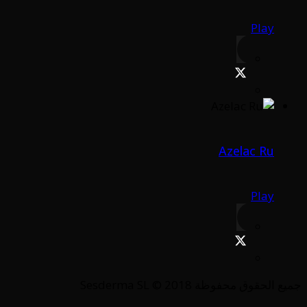
Play
Azelac Ru
Play
جميع الحقوق محفوظة Sesderma SL © 2018