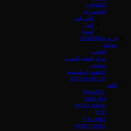
المقابلات
المؤتمرات
الأمريكتين
آسيا
أوروبا
فريق SESDERMA
مقاطع
العيادة
مركز العناية بالبشرة
منتجات
الشؤون المؤسسية
SOFICU GROUP
اللغة
ESPAÑOL
ENGLISH
РУССК. ЯЗЫК
中文
ITALIANO
PORTUGUÉS