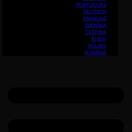
PORTUGUÉS
DEUTSCH
FRANÇAIS
SVENSKA
ČEŠTINA
한국어
POLSKY
ROMÂNĂ