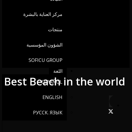
مركز العناية بالبشرة
منتجات
الشؤون المؤسسية
SOFICU GROUP
اللغة
Best Beach in the world
ESPAÑOL
ENGLISH
РУССК. ЯЗЫК
中文