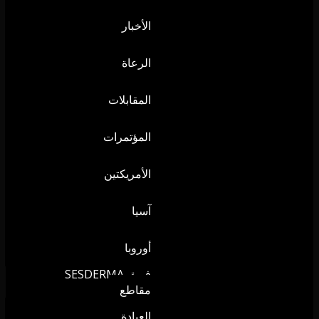
الأخبار
الرعاة
المقابلات
المؤتمرات
الأمريكتين
آسيا
أوروبا
فريق SESDERMA
مقاطع
العيادة