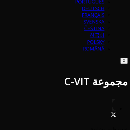
PORTUGUÉS
DEUTSCH
FRANÇAIS
SVENSKA
ČEŠTINA
한국어
POLSKY
ROMÂNĂ
X
مجموعة C-VIT
فيديوهات مشابهة