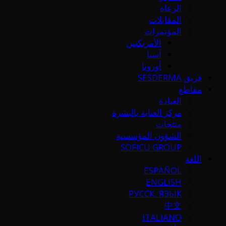
الرعاة
المقابلات
المؤتمرات
الأمريكتين
آسيا
أوروبا
فريق SESDERMA
مقاطع
العيادة
مركز العناية بالبشرة
منتجات
الشؤون المؤسسية
SOFICU GROUP
اللغة
ESPAÑOL
ENGLISH
РУССК. ЯЗЫК
中文
ITALIANO