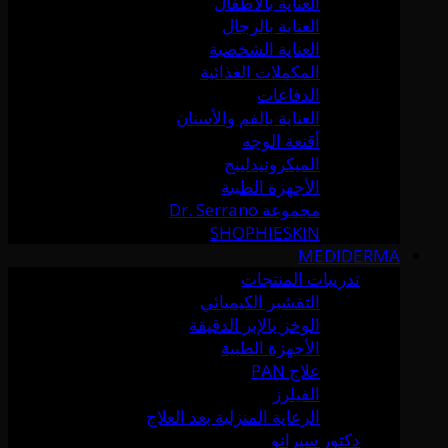
العناية بالأطفال
العناية بالرجال
العناية الشخصية
المكملات الغذائية
الدفاعات
العناية بالفم والأسنان
أقنعة الوجه
الميكرونيدلينج
الأجهزة الطبية
مجموعة Dr. Serrano
SHOPHIESKIN
MEDIDERMA
تدريبات المنتجات
التقشير الكيميائي
الوخز بالإبر الدقيقة
الأجهزة الطبية
علاج PAN
الفيلرز
الرعاية المنزلية بعد العلاج
دكتور سيرانو