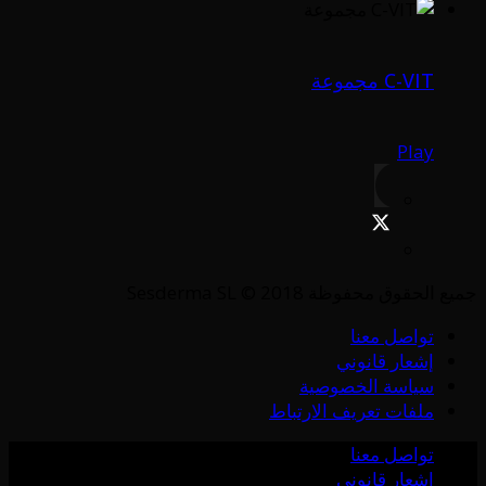
C-VIT مجموعة
Play
جميع الحقوق محفوظة Sesderma SL © 2018
تواصل معنا
إشعار قانوني
سياسة الخصوصية
ملفات تعريف الارتباط
تواصل معنا
إشعار قانوني