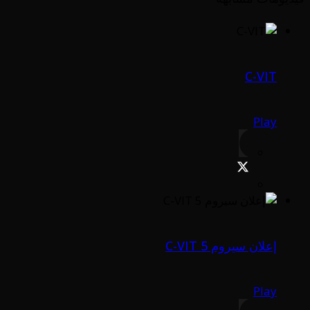
C-VIT
Play
إعلان سيروم C-VIT 5
Play