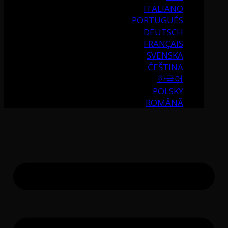
ITALIANO
PORTUGUÉS
DEUTSCH
FRANÇAIS
SVENSKA
ČEŠTINA
한국어
POLSKY
ROMÂNĂ