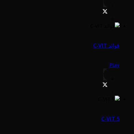
فوائد C-VIT
Play
C-VIT 5