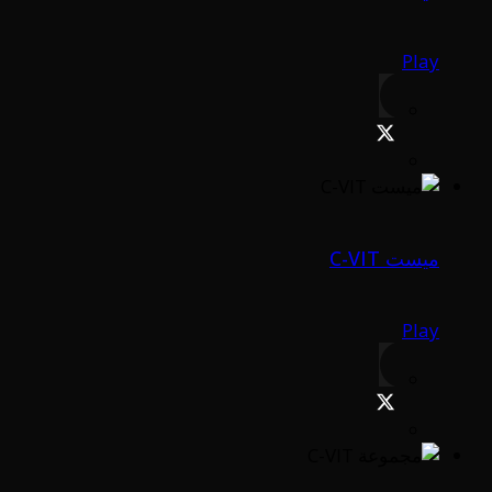
Play
ميست C-VIT
Play