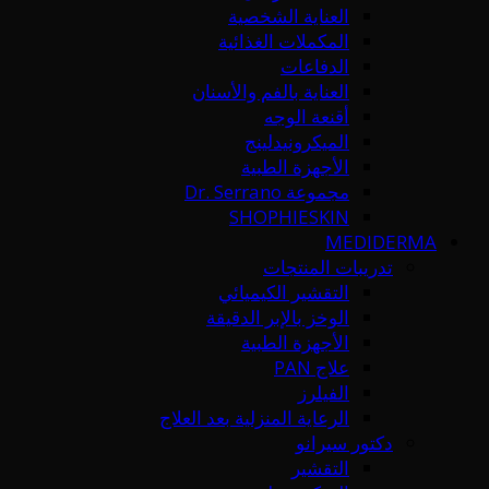
العناية الشخصية
المكملات الغذائية
الدفاعات
العناية بالفم والأسنان
أقنعة الوجه
الميكرونيدلينج
الأجهزة الطبية
مجموعة Dr. Serrano
SHOPHIESKIN
MEDIDERMA
تدريبات المنتجات
التقشير الكيميائي
الوخز بالإبر الدقيقة
الأجهزة الطبية
علاج PAN
الفيلرز
الرعاية المنزلية بعد العلاج
دكتور سيرانو
التقشير