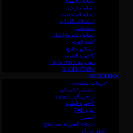
العناية بالأطفال
العناية بالرجال
العناية الشخصية
المكملات الغذائية
الدفاعات
العناية بالفم والأسنان
أقنعة الوجه
الميكرونيدلينج
الأجهزة الطبية
مجموعة Dr. Serrano
SHOPHIESKIN
MEDIDERMA
تدريبات المنتجات
التقشير الكيميائي
الوخز بالإبر الدقيقة
الأجهزة الطبية
علاج PAN
الفيلرز
الرعاية المنزلية بعد العلاج
دكتور سيرانو