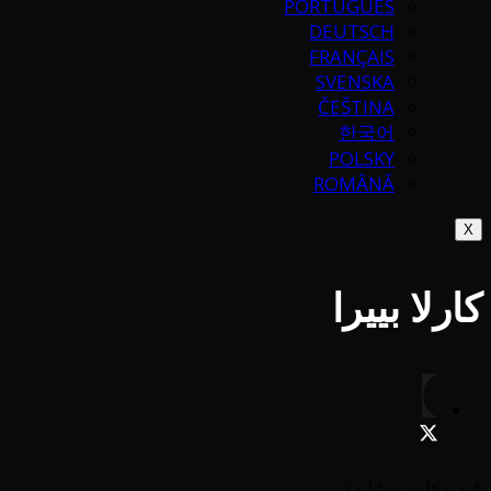
PORTUGUÉS
DEUTSCH
FRANÇAIS
SVENSKA
ČEŠTINA
한국어
POLSKY
ROMÂNĂ
X
كارلا بييرا
فيديوهات مشابهة