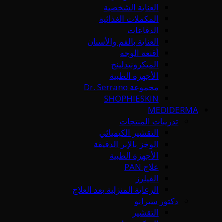
العناية الشخصية
المكملات الغذائية
الدفاعات
العناية بالفم والأسنان
أقنعة الوجه
الميكرونيدلينج
الأجهزة الطبية
مجموعة Dr. Serrano
SHOPHIESKIN
MEDIDERMA
تدريبات المنتجات
التقشير الكيميائي
الوخز بالإبر الدقيقة
الأجهزة الطبية
علاج PAN
الفيلرز
الرعاية المنزلية بعد العلاج
دكتور سيرانو
التقشير