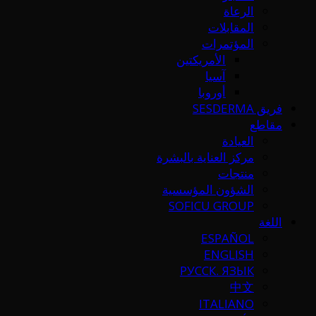
الرعاة
المقابلات
المؤتمرات
الأمريكتين
آسيا
أوروبا
فريق SESDERMA
مقاطع
العيادة
مركز العناية بالبشرة
منتجات
الشؤون المؤسسية
SOFICU GROUP
اللغة
ESPAÑOL
ENGLISH
РУССК. ЯЗЫК
中文
ITALIANO