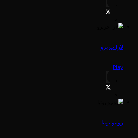
لارا جريرو
Play
روثيو بوتيا