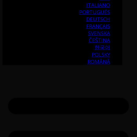
ITALIANO
PORTUGUÉS
DEUTSCH
FRANÇAIS
SVENSKA
ČEŠTINA
한국어
POLSKY
ROMÂNĂ