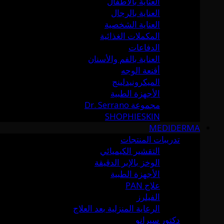
العناية بالأطفال
العناية بالرجال
العناية الشخصية
المكملات الغذائية
الدفاعات
العناية بالفم والأسنان
أقنعة الوجه
الميكرونيدلينج
الأجهزة الطبية
مجموعة Dr. Serrano
SHOPHIESKIN
MEDIDERMA
تدريبات المنتجات
التقشير الكيميائي
الوخز بالإبر الدقيقة
الأجهزة الطبية
علاج PAN
الفيلرز
الرعاية المنزلية بعد العلاج
دكتور سيرانو