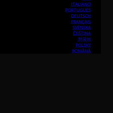
ITALIANO
PORTUGUÉS
DEUTSCH
FRANÇAIS
SVENSKA
ČEŠTINA
한국어
POLSKY
ROMÂNĂ