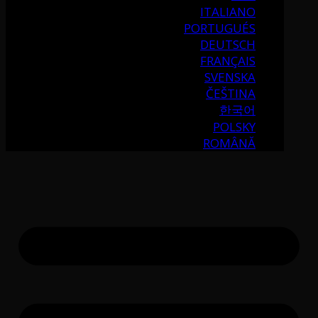
ITALIANO
PORTUGUÉS
DEUTSCH
FRANÇAIS
SVENSKA
ČEŠTINA
한국어
POLSKY
ROMÂNĂ