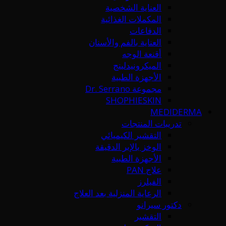
العناية الشخصية
المكملات الغذائية
الدفاعات
العناية بالفم والأسنان
أقنعة الوجه
الميكرونيدلينج
الأجهزة الطبية
مجموعة Dr. Serrano
SHOPHIESKIN
MEDIDERMA
تدريبات المنتجات
التقشير الكيميائي
الوخز بالإبر الدقيقة
الأجهزة الطبية
علاج PAN
الفيلرز
الرعاية المنزلية بعد العلاج
دكتور سيرانو
التقشير