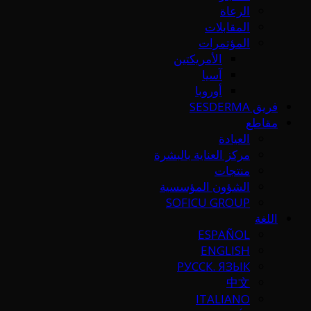
الرعاة
المقابلات
المؤتمرات
الأمريكتين
آسيا
أوروبا
فريق SESDERMA
مقاطع
العيادة
مركز العناية بالبشرة
منتجات
الشؤون المؤسسية
SOFICU GROUP
اللغة
ESPAÑOL
ENGLISH
РУССК. ЯЗЫК
中文
ITALIANO