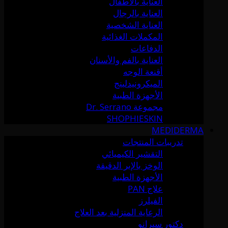
العناية بالأطفال
العناية بالرجال
العناية الشخصية
المكملات الغذائية
الدفاعات
العناية بالفم والأسنان
أقنعة الوجه
الميكرونيدلينج
الأجهزة الطبية
مجموعة Dr. Serrano
SHOPHIESKIN
MEDIDERMA
تدريبات المنتجات
التقشير الكيميائي
الوخز بالإبر الدقيقة
الأجهزة الطبية
علاج PAN
الفيلرز
الرعاية المنزلية بعد العلاج
دكتور سيرانو