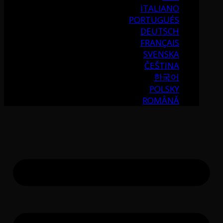
ITALIANO
PORTUGUÉS
DEUTSCH
FRANÇAIS
SVENSKA
ČEŠTINA
한국어
POLSKY
ROMÂNĂ