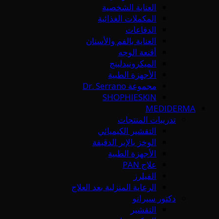
العناية الشخصية
المكملات الغذائية
الدفاعات
العناية بالفم والأسنان
أقنعة الوجه
الميكرونيدلينج
الأجهزة الطبية
مجموعة Dr. Serrano
SHOPHIESKIN
MEDIDERMA
تدريبات المنتجات
التقشير الكيميائي
الوخز بالإبر الدقيقة
الأجهزة الطبية
علاج PAN
الفيلرز
الرعاية المنزلية بعد العلاج
دكتور سيرانو
التقشير