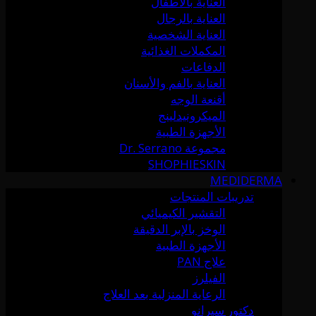
العناية بالأطفال
العناية بالرجال
العناية الشخصية
المكملات الغذائية
الدفاعات
العناية بالفم والأسنان
أقنعة الوجه
الميكرونيدلينج
الأجهزة الطبية
مجموعة Dr. Serrano
SHOPHIESKIN
MEDIDERMA
تدريبات المنتجات
التقشير الكيميائي
الوخز بالإبر الدقيقة
الأجهزة الطبية
علاج PAN
الفيلرز
الرعاية المنزلية بعد العلاج
دكتور سيرانو