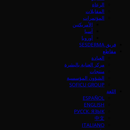
الرعاة
المقابلات
المؤتمرات
الأمريكتين
آسيا
أوروبا
فريق SESDERMA
مقاطع
العيادة
مركز العناية بالبشرة
منتجات
الشؤون المؤسسية
SOFICU GROUP
اللغة
ESPAÑOL
ENGLISH
РУССК. ЯЗЫК
中文
ITALIANO