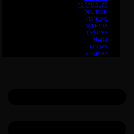
PORTUGUÉS
DEUTSCH
FRANÇAIS
SVENSKA
ČEŠTINA
한국어
POLSKY
ROMÂNĂ