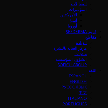
المقابلات
المؤتمرات
الأمريكتين
آسيا
أوروبا
فريق SESDERMA
مقاطع
العيادة
مركز العناية بالبشرة
منتجات
الشؤون المؤسسية
SOFICU GROUP
اللغة
ESPAÑOL
ENGLISH
РУССК. ЯЗЫК
中文
ITALIANO
PORTUGUÉS