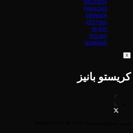
DEUTSCH
FRANÇAIS
SVENSKA
ČEŠTINA
한국어
POLSKY
ROMÂNĂ
X
كريستو بانيز
جميع الحقوق محفوظة Sesderma SL © 2018