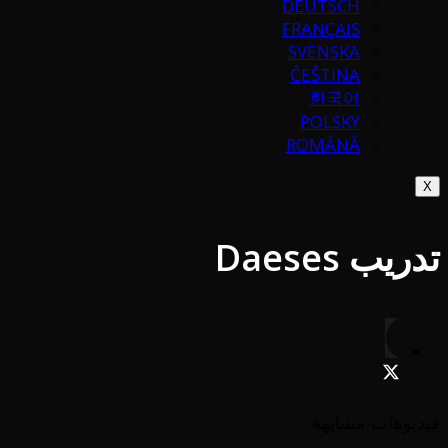
DEUTSCH
FRANÇAIS
SVENSKA
ČEŠTINA
한국어
POLSKY
ROMÂNĂ
X
تدريب Daeses
فيديوهات مشابهة