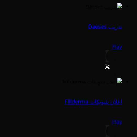
تدريب Daeses
Play
إعلان شويكات Fillderma
Play