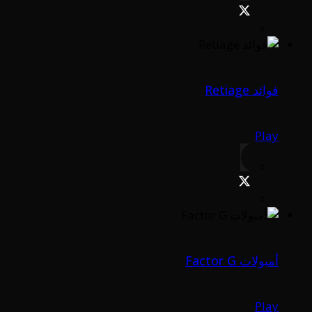
فوائد Retiage
Play
أمبولات Factor G
Play