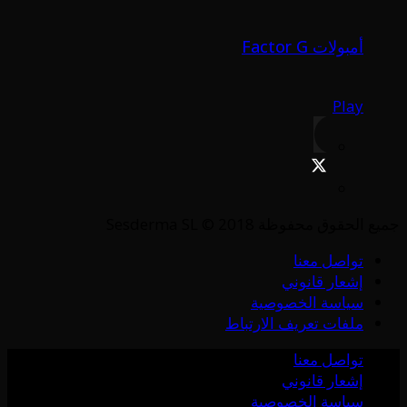
أمبولات Factor G
Play
جميع الحقوق محفوظة Sesderma SL © 2018
تواصل معنا
إشعار قانوني
سياسة الخصوصية
ملفات تعريف الارتباط
تواصل معنا
إشعار قانوني
سياسة الخصوصية