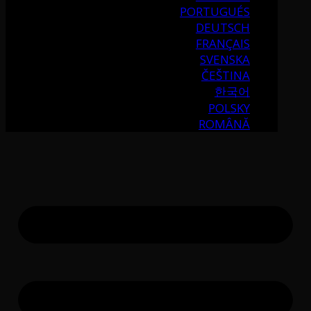
PORTUGUÉS
DEUTSCH
FRANÇAIS
SVENSKA
ČEŠTINA
한국어
POLSKY
ROMÂNĂ