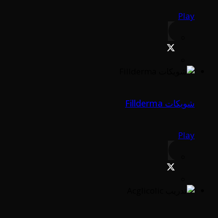
Play
شويكات Fillderma
Play