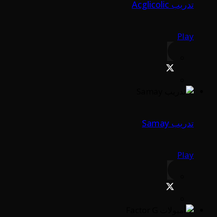
تدريب Acglicolic
Play
تدريب Samay
Play