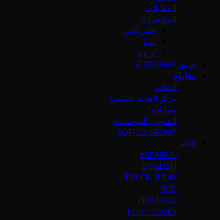
المقابلات
المؤتمرات
الأمريكتين
آسيا
أوروبا
فريق SESDERMA
مقاطع
العيادة
مركز العناية بالبشرة
منتجات
الشؤون المؤسسية
SOFICU GROUP
اللغة
ESPAÑOL
ENGLISH
РУССК. ЯЗЫК
中文
ITALIANO
PORTUGUÉS