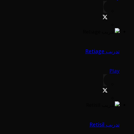
تدريب Retiage
Play
تدريب Retisil