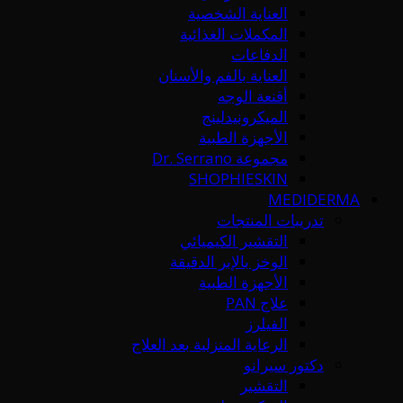
العناية الشخصية
المكملات الغذائية
الدفاعات
العناية بالفم والأسنان
أقنعة الوجه
الميكرونيدلينج
الأجهزة الطبية
مجموعة Dr. Serrano
SHOPHIESKIN
MEDIDERMA
تدريبات المنتجات
التقشير الكيميائي
الوخز بالإبر الدقيقة
الأجهزة الطبية
علاج PAN
الفيلرز
الرعاية المنزلية بعد العلاج
دكتور سيرانو
التقشير