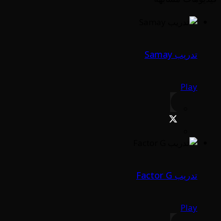
تدريب Samay
Play
تدريب Factor G
Play