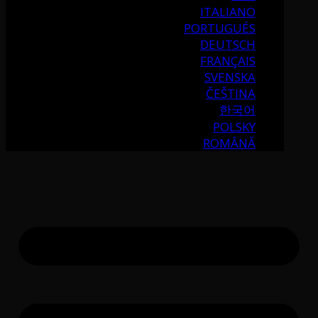
ITALIANO
PORTUGUÉS
DEUTSCH
FRANÇAIS
SVENSKA
ČEŠTINA
한국어
POLSKY
ROMÂNĂ