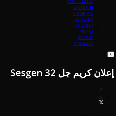
PORTUGUÉS
DEUTSCH
FRANÇAIS
SVENSKA
ČEŠTINA
한국어
POLSKY
ROMÂNĂ
X
إعلان كريم جل Sesgen 32
فيديوهات مشابهة