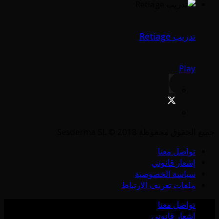
تدريب Retiage
Play
جميع الحقوق محفوظة Sesderma SL © 2018
تواصل معنا
إشعار قانوني
سياسة الخصوصية
ملفات تعريف الارتباط
تواصل معنا
إشعار قانوني