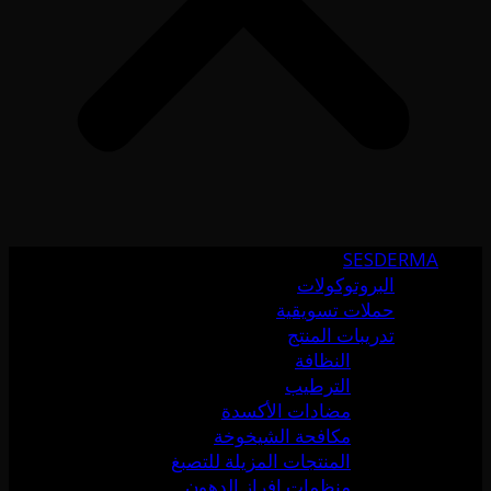
SESDERMA
البروتوكولات
حملات تسويقية
تدريبات المنتج
النظافة
الترطيب
مضادات الأكسدة
مكافحة الشيخوخة
المنتجات المزيلة للتصبغ
منظمات إفراز الدهون