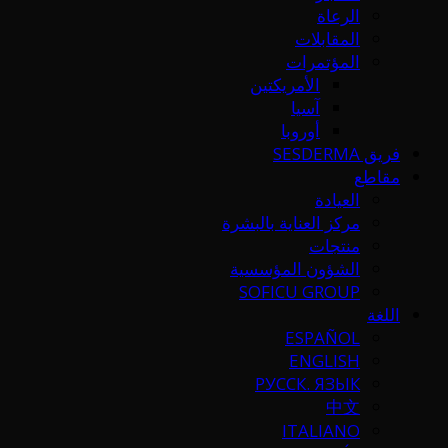
الرعاة
المقابلات
المؤتمرات
الأمريكتين
آسيا
أوروبا
فريق SESDERMA
مقاطع
العيادة
مركز العناية بالبشرة
منتجات
الشؤون المؤسسية
SOFICU GROUP
اللغة
ESPAÑOL
ENGLISH
РУССК. ЯЗЫК
中文
ITALIANO