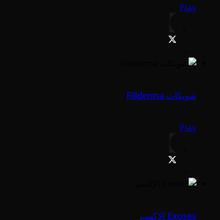
Play
شويكات Fillderma
Play
Exoses الإكسير