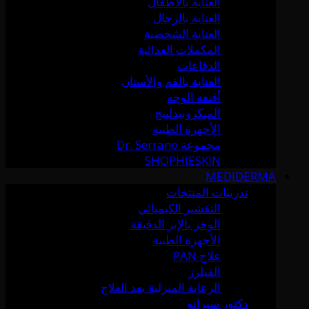
العناية بالأطفال
العناية بالرجال
العناية الشخصية
المكملات الغذائية
الدفاعات
العناية بالفم والأسنان
أقنعة الوجه
الميكرونيدلينج
الأجهزة الطبية
مجموعة Dr. Serrano
SHOPHIESKIN
MEDIDERMA
تدريبات المنتجات
التقشير الكيميائي
الوخز بالإبر الدقيقة
الأجهزة الطبية
علاج PAN
الفيلرز
الرعاية المنزلية بعد العلاج
دكتور سيرانو