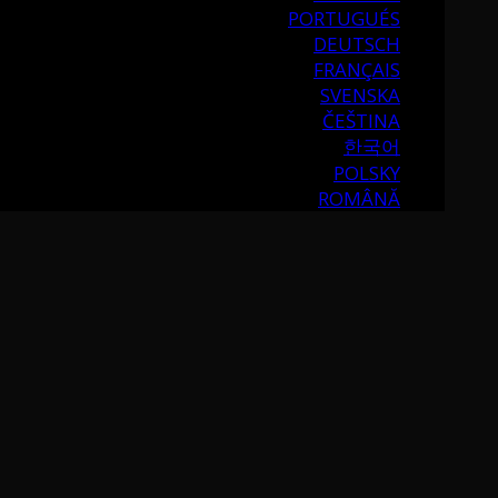
PORTUGUÉS
DEUTSCH
FRANÇAIS
SVENSKA
ČEŠTINA
한국어
POLSKY
ROMÂNĂ