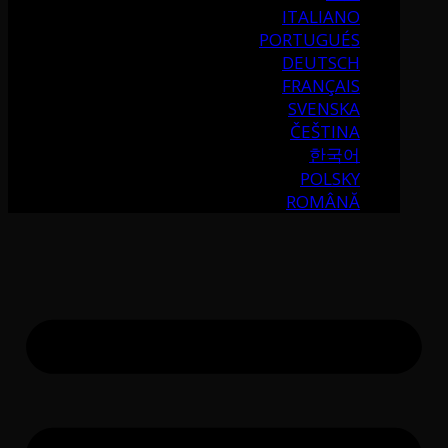
ITALIANO
PORTUGUÉS
DEUTSCH
FRANÇAIS
SVENSKA
ČEŠTINA
한국어
POLSKY
ROMÂNĂ