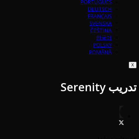
PORTUGUÉS
DEUTSCH
FRANÇAIS
SVENSKA
ČEŠTINA
한국어
POLSKY
ROMÂNĂ
X
تدريب Serenity
فيديوهات مشابهة