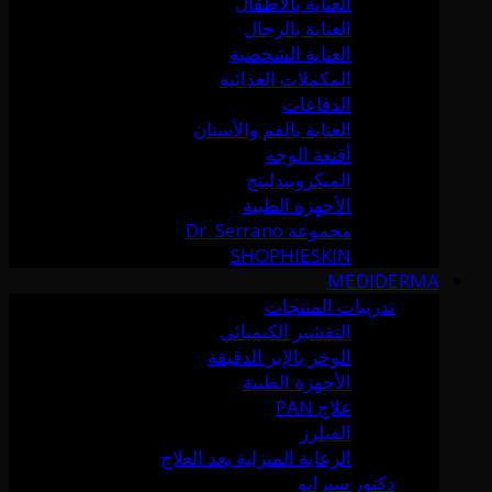
العناية بالأطفال
العناية بالرجال
العناية الشخصية
المكملات الغذائية
الدفاعات
العناية بالفم والأسنان
أقنعة الوجه
الميكرونيدلينج
الأجهزة الطبية
مجموعة Dr. Serrano
SHOPHIESKIN
MEDIDERMA
تدريبات المنتجات
التقشير الكيميائي
الوخز بالإبر الدقيقة
الأجهزة الطبية
علاج PAN
الفيلرز
الرعاية المنزلية بعد العلاج
دكتور سيرانو