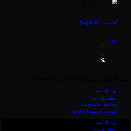
تدريب Acglicolic
Play
جميع الحقوق محفوظة Sesderma SL © 2018
تواصل معنا
إشعار قانوني
سياسة الخصوصية
ملفات تعريف الارتباط
تواصل معنا
إشعار قانوني