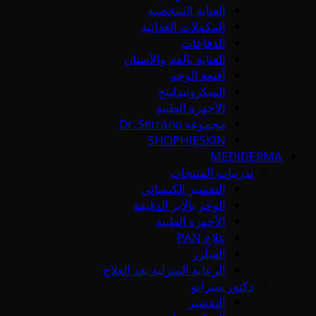
العناية الشخصية
المكملات الغذائية
الدفاعات
العناية بالفم والأسنان
أقنعة الوجه
الميكرونيدلينج
الأجهزة الطبية
مجموعة Dr. Serrano
SHOPHIESKIN
MEDIDERMA
تدريبات المنتجات
التقشير الكيميائي
الوخز بالإبر الدقيقة
الأجهزة الطبية
علاج PAN
الفيلرز
الرعاية المنزلية بعد العلاج
دكتور سيرانو
التقشير