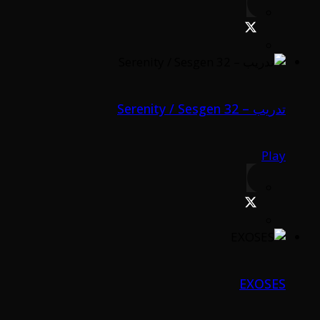
تدريب – Serenity / Sesgen 32
Play
EXOSES