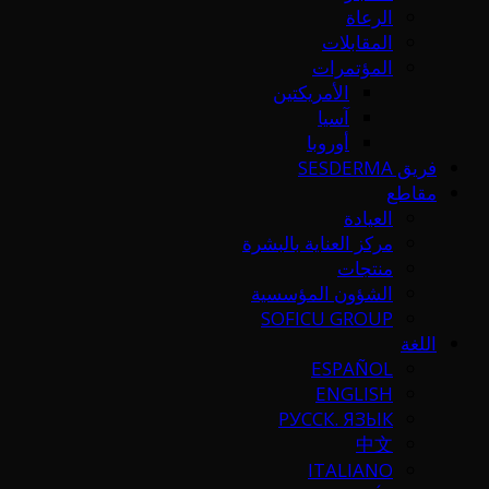
الرعاة
المقابلات
المؤتمرات
الأمريكتين
آسيا
أوروبا
فريق SESDERMA
مقاطع
العيادة
مركز العناية بالبشرة
منتجات
الشؤون المؤسسية
SOFICU GROUP
اللغة
ESPAÑOL
ENGLISH
РУССК. ЯЗЫК
中文
ITALIANO