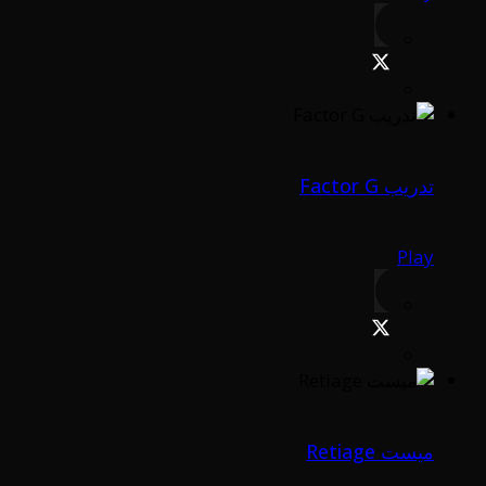
تدريب Factor G
Play
ميست Retiage