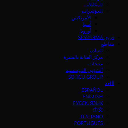
المقابلات
المؤتمرات
الأمريكتين
آسيا
أوروبا
فريق SESDERMA
مقاطع
العيادة
مركز العناية بالبشرة
منتجات
الشؤون المؤسسية
SOFICU GROUP
اللغة
ESPAÑOL
ENGLISH
РУССК. ЯЗЫК
中文
ITALIANO
PORTUGUÉS