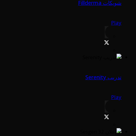
شويكات Fillderma
Play
تدريب Serenity
Play