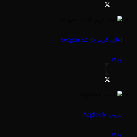
إعلان كريم جل Sesgen 32
Play
تدريب Acglicolic
Play