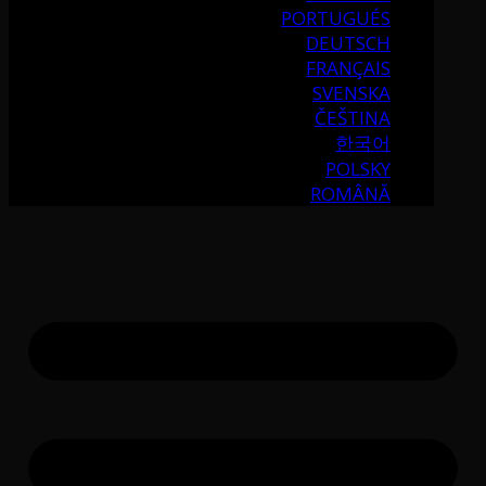
PORTUGUÉS
DEUTSCH
FRANÇAIS
SVENSKA
ČEŠTINA
한국어
POLSKY
ROMÂNĂ