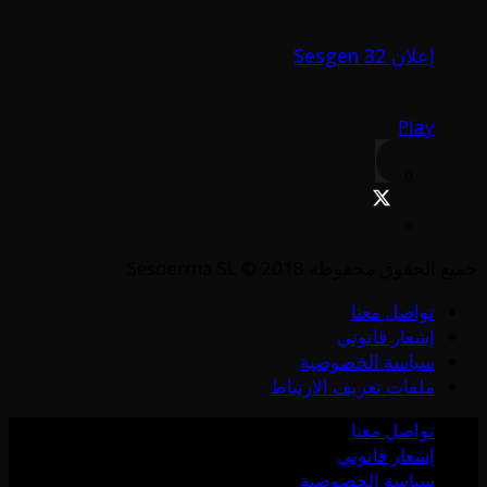
إعلان Sesgen 32
Play
جميع الحقوق محفوظة Sesderma SL © 2018
تواصل معنا
إشعار قانوني
سياسة الخصوصية
ملفات تعريف الارتباط
تواصل معنا
إشعار قانوني
سياسة الخصوصية