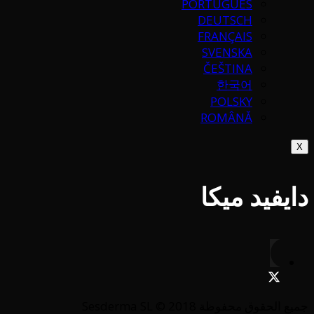
PORTUGUÉS
DEUTSCH
FRANÇAIS
SVENSKA
ČEŠTINA
한국어
POLSKY
ROMÂNĂ
X
دايفيد ميكا
جميع الحقوق محفوظة Sesderma SL © 2018