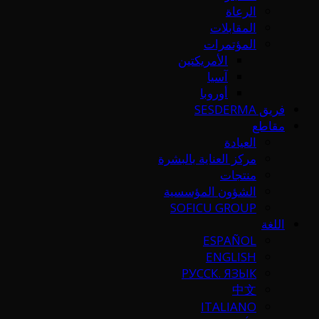
الرعاة
المقابلات
المؤتمرات
الأمريكتين
آسيا
أوروبا
فريق SESDERMA
مقاطع
العيادة
مركز العناية بالبشرة
منتجات
الشؤون المؤسسية
SOFICU GROUP
اللغة
ESPAÑOL
ENGLISH
РУССК. ЯЗЫК
中文
ITALIANO