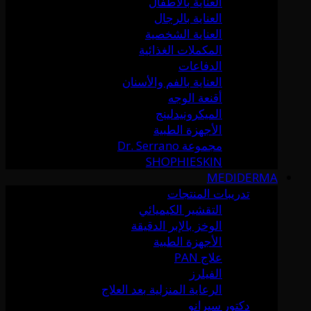
العناية بالأطفال
العناية بالرجال
العناية الشخصية
المكملات الغذائية
الدفاعات
العناية بالفم والأسنان
أقنعة الوجه
الميكرونيدلينج
الأجهزة الطبية
مجموعة Dr. Serrano
SHOPHIESKIN
MEDIDERMA
تدريبات المنتجات
التقشير الكيميائي
الوخز بالإبر الدقيقة
الأجهزة الطبية
علاج PAN
الفيلرز
الرعاية المنزلية بعد العلاج
دكتور سيرانو