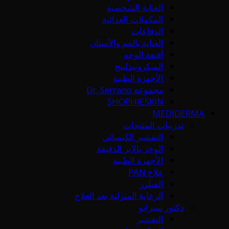
العناية الشخصية
المكملات الغذائية
الدفاعات
العناية بالفم والأسنان
أقنعة الوجه
الميكرونيدلينج
الأجهزة الطبية
مجموعة Dr. Serrano
SHOPHIESKIN
MEDIDERMA
تدريبات المنتجات
التقشير الكيميائي
الوخز بالإبر الدقيقة
الأجهزة الطبية
علاج PAN
الفيلرز
الرعاية المنزلية بعد العلاج
دكتور سيرانو
التقشير