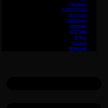
ITALIANO
PORTUGUÉS
DEUTSCH
FRANÇAIS
SVENSKA
ČEŠTINA
한국어
POLSKY
ROMÂNĂ