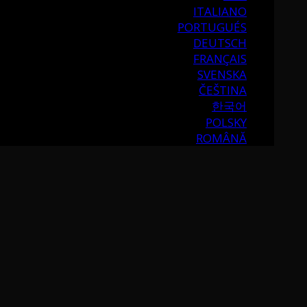
ITALIANO
PORTUGUÉS
DEUTSCH
FRANÇAIS
SVENSKA
ČEŠTINA
한국어
POLSKY
ROMÂNĂ