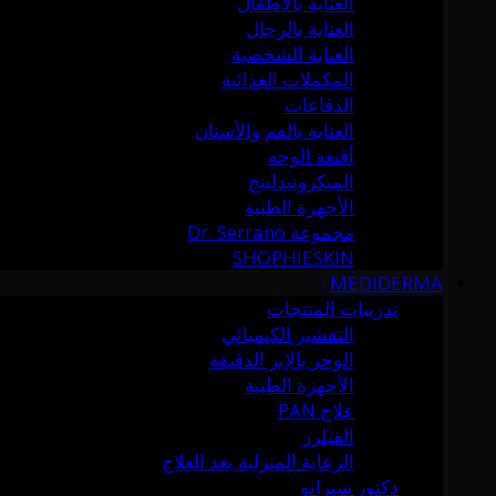
العناية بالأطفال
العناية بالرجال
العناية الشخصية
المكملات الغذائية
الدفاعات
العناية بالفم والأسنان
أقنعة الوجه
الميكرونيدلينج
الأجهزة الطبية
مجموعة Dr. Serrano
SHOPHIESKIN
MEDIDERMA
تدريبات المنتجات
التقشير الكيميائي
الوخز بالإبر الدقيقة
الأجهزة الطبية
علاج PAN
الفيلرز
الرعاية المنزلية بعد العلاج
دكتور سيرانو