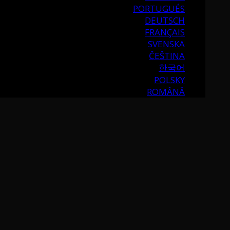
PORTUGUÉS
DEUTSCH
FRANÇAIS
SVENSKA
ČEŠTINA
한국어
POLSKY
ROMÂNĂ