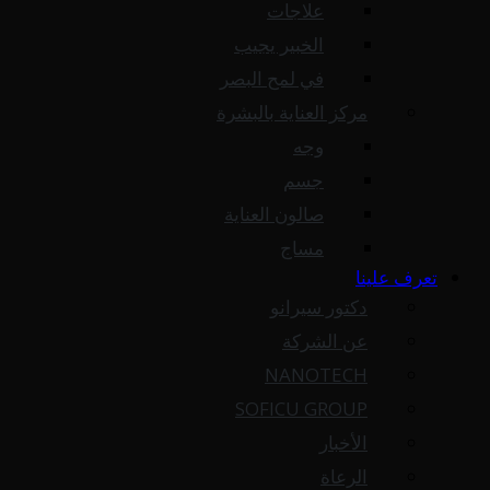
علاجات
الخبير يجيب
في لمح البصر
مركز العناية بالبشرة
وجه
جسم
صالون العناية
مساج
تعرف علينا
دكتور سيرانو
عن الشركة
NANOTECH
SOFICU GROUP
الأخبار
الرعاة