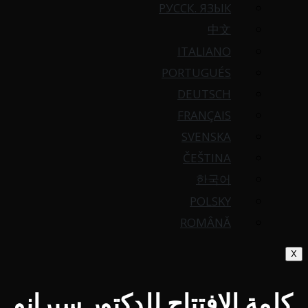
РУССК. ЯЗЫК
中文
ITALIANO
PORTUGUÉS
DEUTSCH
FRANÇAIS
SVENSKA
ČEŠTINA
한국어
POLSKY
ROMÂNĂ
X
كلمة الافتتاح للدكتور سيرانو