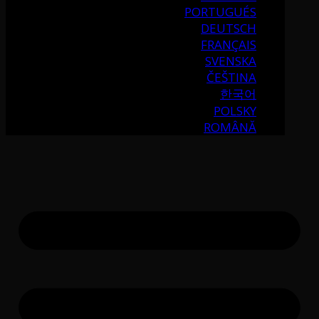
PORTUGUÉS
DEUTSCH
FRANÇAIS
SVENSKA
ČEŠTINA
한국어
POLSKY
ROMÂNĂ