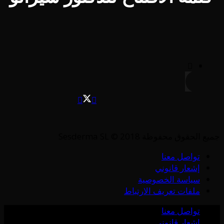
جميع الحقوق محفوظة Sesderma SL © 2018
تواصل معنا
إشعار قانوني
سياسة الخصوصية
ملفات تعريف الارتباط
تواصل معنا
إشعار قانوني