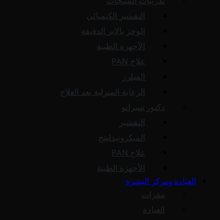
تدريبات المنتجات
التقشير الكيميائي
الوخز بالإبر الدقيقة
الأجهزة الطبية
علاج PAN
الفيلرز
الرعاية المنزلية بعد العلاج
دكتور سيرانو
التقشير
الميكرونيدلينج
علاج PAN
الأجهزة الطبية
العيادة ومركز البشرة
مقرات
العيادة