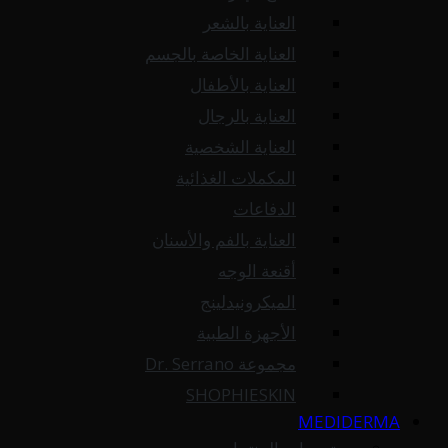
العناية بالشعر
العناية الخاصة بالجسم
العناية بالأطفال
العناية بالرجال
العناية الشخصية
المكملات الغذائية
الدفاعات
العناية بالفم والأسنان
أقنعة الوجه
الميكرونيدلينج
الأجهزة الطبية
مجموعة Dr. Serrano
SHOPHIESKIN
MEDIDERMA