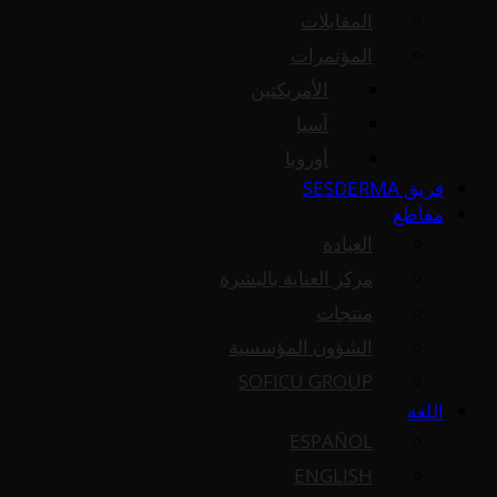
المقابلات
المؤتمرات
الأمريكتين
آسيا
أوروبا
فريق SESDERMA
مقاطع
العيادة
مركز العناية بالبشرة
منتجات
الشؤون المؤسسية
SOFICU GROUP
اللغة
ESPAÑOL
ENGLISH