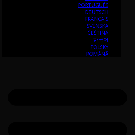
PORTUGUÉS
DEUTSCH
FRANÇAIS
SVENSKA
ČEŠTINA
한국어
POLSKY
ROMÂNĂ