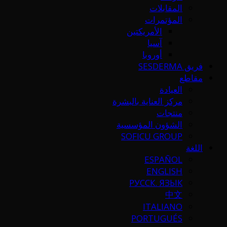
المقابلات
المؤتمرات
الأمريكتين
آسيا
أوروبا
فريق SESDERMA
مقاطع
العيادة
مركز العناية بالبشرة
منتجات
الشؤون المؤسسية
SOFICU GROUP
اللغة
ESPAÑOL
ENGLISH
РУССК. ЯЗЫК
中文
ITALIANO
PORTUGUÉS