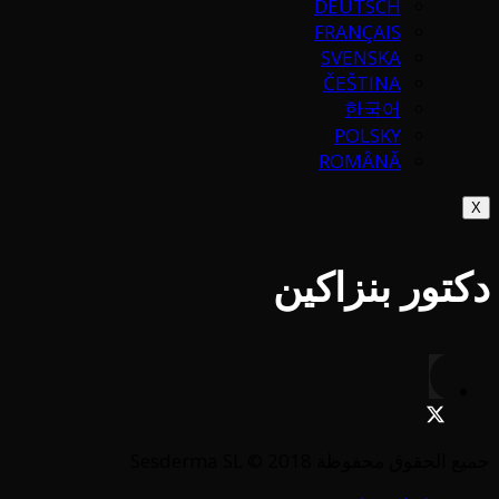
DEUTSCH
FRANÇAIS
SVENSKA
ČEŠTINA
한국어
POLSKY
ROMÂNĂ
X
دكتور بنزاكين
جميع الحقوق محفوظة Sesderma SL © 2018