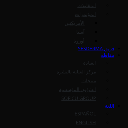
المقابلات
المؤتمرات
الأمريكتين
آسيا
أوروبا
فريق SESDERMA
مقاطع
العيادة
مركز العناية بالبشرة
منتجات
الشؤون المؤسسية
SOFICU GROUP
اللغة
ESPAÑOL
ENGLISH