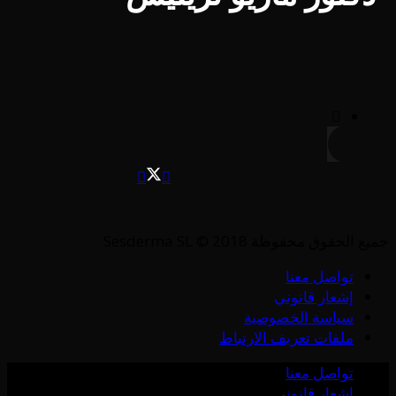
جميع الحقوق محفوظة Sesderma SL © 2018
تواصل معنا
إشعار قانوني
سياسة الخصوصية
ملفات تعريف الارتباط
تواصل معنا
إشعار قانوني