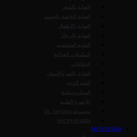
العناية بالشعر
العناية الخاصة بالجسم
العناية بالأطفال
العناية بالرجال
العناية الشخصية
المكملات الغذائية
الدفاعات
العناية بالفم والأسنان
أقنعة الوجه
الميكرونيدلينج
الأجهزة الطبية
مجموعة Dr. Serrano
SHOPHIESKIN
MEDIDERMA