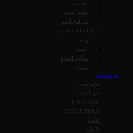
علاجات
الخبير يجيب
في لمح البصر
مركز العناية بالبشرة
وجه
جسم
صالون العناية
مساج
تعرف علينا
دكتور سيرانو
عن الشركة
NANOTECH
SOFICU GROUP
الأخبار
الرعاة