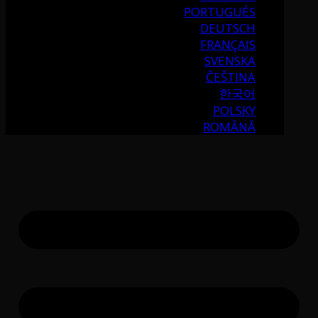
PORTUGUÉS
DEUTSCH
FRANÇAIS
SVENSKA
ČEŠTINA
한국어
POLSKY
ROMÂNĂ