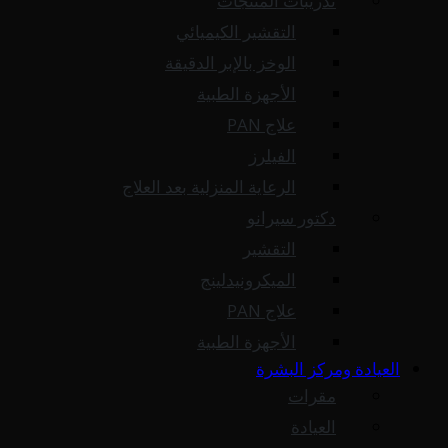
تدريبات المنتجات
التقشير الكيميائي
الوخز بالإبر الدقيقة
الأجهزة الطبية
علاج PAN
الفيلرز
الرعاية المنزلية بعد العلاج
دكتور سيرانو
التقشير
الميكرونيدلينج
علاج PAN
الأجهزة الطبية
العيادة ومركز البشرة
مقرات
العيادة