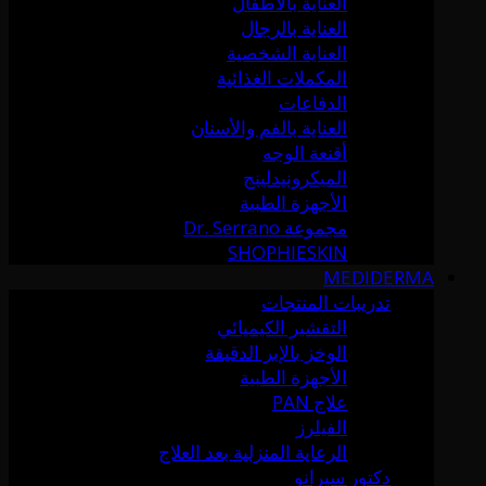
العناية بالأطفال
العناية بالرجال
العناية الشخصية
المكملات الغذائية
الدفاعات
العناية بالفم والأسنان
أقنعة الوجه
الميكرونيدلينج
الأجهزة الطبية
مجموعة Dr. Serrano
SHOPHIESKIN
MEDIDERMA
تدريبات المنتجات
التقشير الكيميائي
الوخز بالإبر الدقيقة
الأجهزة الطبية
علاج PAN
الفيلرز
الرعاية المنزلية بعد العلاج
دكتور سيرانو