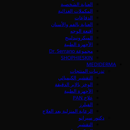
العناية الشخصية
المكملات الغذائية
الدفاعات
العناية بالفم والأسنان
أقنعة الوجه
الميكرونيدلينج
الأجهزة الطبية
مجموعة Dr. Serrano
SHOPHIESKIN
MEDIDERMA
تدريبات المنتجات
التقشير الكيميائي
الوخز بالإبر الدقيقة
الأجهزة الطبية
علاج PAN
الفيلرز
الرعاية المنزلية بعد العلاج
دكتور سيرانو
التقشير