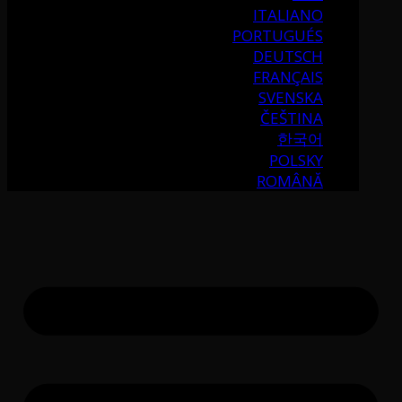
ITALIANO
PORTUGUÉS
DEUTSCH
FRANÇAIS
SVENSKA
ČEŠTINA
한국어
POLSKY
ROMÂNĂ