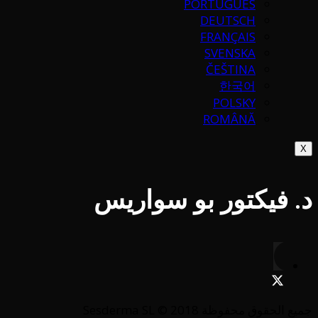
PORTUGUÉS
DEUTSCH
FRANÇAIS
SVENSKA
ČEŠTINA
한국어
POLSKY
ROMÂNĂ
X
د. فيكتور بو سواريس
جميع الحقوق محفوظة Sesderma SL © 2018