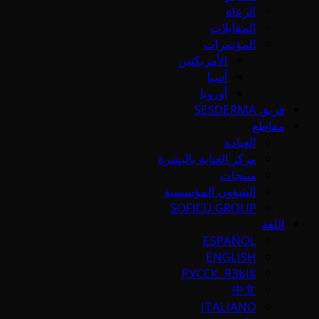
الرعاة
المقابلات
المؤتمرات
الأمريكتين
آسيا
أوروبا
فريق SESDERMA
مقاطع
العيادة
مركز العناية بالبشرة
منتجات
الشؤون المؤسسية
SOFICU GROUP
اللغة
ESPAÑOL
ENGLISH
РУССК. ЯЗЫК
中文
ITALIANO