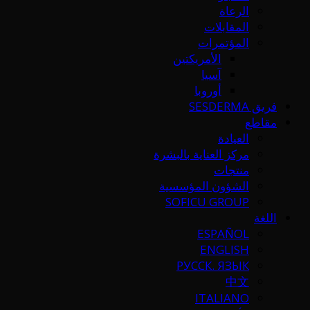
الرعاة
المقابلات
المؤتمرات
الأمريكتين
آسيا
أوروبا
فريق SESDERMA
مقاطع
العيادة
مركز العناية بالبشرة
منتجات
الشؤون المؤسسية
SOFICU GROUP
اللغة
ESPAÑOL
ENGLISH
РУССК. ЯЗЫК
中文
ITALIANO