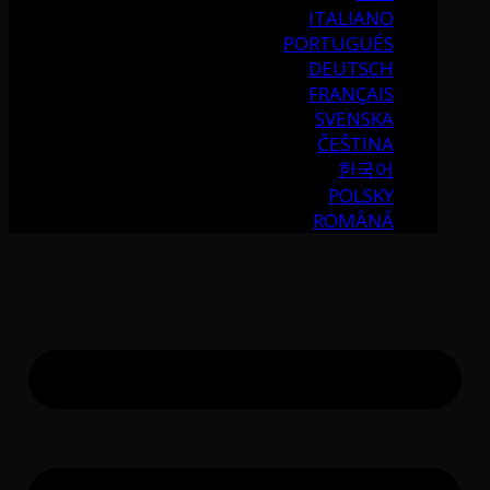
ITALIANO
PORTUGUÉS
DEUTSCH
FRANÇAIS
SVENSKA
ČEŠTINA
한국어
POLSKY
ROMÂNĂ