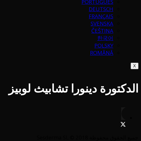
PORTUGUÉS
DEUTSCH
FRANÇAIS
SVENSKA
ČEŠTINA
한국어
POLSKY
ROMÂNĂ
X
الدكتورة دينورا تشابيث لوبيز
جميع الحقوق محفوظة Sesderma SL © 2018