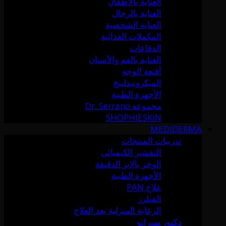
العناية بالأطفال
العناية بالرجال
العناية الشخصية
المكملات الغذائية
الدفاعات
العناية بالفم والأسنان
أقنعة الوجه
الميكرونيدلينج
الأجهزة الطبية
مجموعة Dr. Serrano
SHOPHIESKIN
MEDIDERMA
تدريبات المنتجات
التقشير الكيميائي
الوخز بالإبر الدقيقة
الأجهزة الطبية
علاج PAN
الفيلرز
الرعاية المنزلية بعد العلاج
دكتور سيرانو