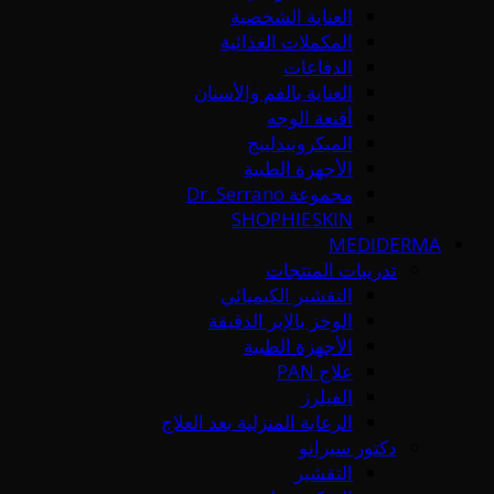
العناية الشخصية
المكملات الغذائية
الدفاعات
العناية بالفم والأسنان
أقنعة الوجه
الميكرونيدلينج
الأجهزة الطبية
مجموعة Dr. Serrano
SHOPHIESKIN
MEDIDERMA
تدريبات المنتجات
التقشير الكيميائي
الوخز بالإبر الدقيقة
الأجهزة الطبية
علاج PAN
الفيلرز
الرعاية المنزلية بعد العلاج
دكتور سيرانو
التقشير