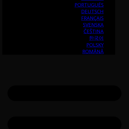
PORTUGUÉS
DEUTSCH
FRANÇAIS
SVENSKA
ČEŠTINA
한국어
POLSKY
ROMÂNĂ