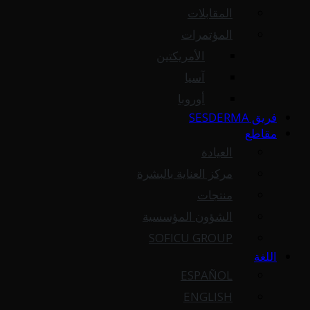
المقابلات
المؤتمرات
الأمريكتين
آسيا
أوروبا
فريق SESDERMA
مقاطع
العيادة
مركز العناية بالبشرة
منتجات
الشؤون المؤسسية
SOFICU GROUP
اللغة
ESPAÑOL
ENGLISH