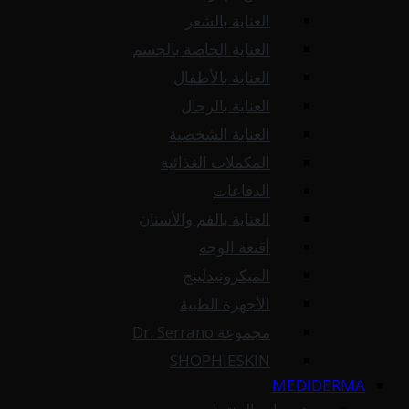
العناية بالشعر
العناية الخاصة بالجسم
العناية بالأطفال
العناية بالرجال
العناية الشخصية
المكملات الغذائية
الدفاعات
العناية بالفم والأسنان
أقنعة الوجه
الميكرونيدلينج
الأجهزة الطبية
مجموعة Dr. Serrano
SHOPHIESKIN
MEDIDERMA