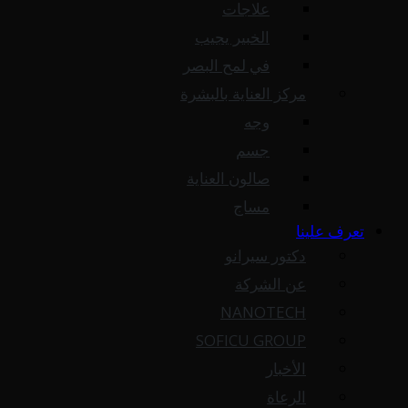
علاجات
الخبير يجيب
في لمح البصر
مركز العناية بالبشرة
وجه
جسم
صالون العناية
مساج
تعرف علينا
دكتور سيرانو
عن الشركة
NANOTECH
SOFICU GROUP
الأخبار
الرعاة