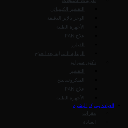
تدريبات المنتجات
التقشير الكيميائي
الوخز بالإبر الدقيقة
الأجهزة الطبية
علاج PAN
الفيلرز
الرعاية المنزلية بعد العلاج
دكتور سيرانو
التقشير
الميكرونيدلينج
علاج PAN
الأجهزة الطبية
العيادة ومركز البشرة
مقرات
العيادة