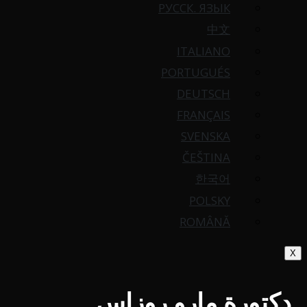
РУССК. ЯЗЫК
中文
ITALIANO
PORTUGUÉS
DEUTSCH
FRANÇAIS
SVENSKA
ČEŠTINA
한국어
POLSKY
ROMÂNĂ
X
دكتورة مارو روزاس