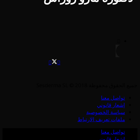
جميع الحقوق محفوظة Sesderma SL © 2018
تواصل معنا
إشعار قانوني
سياسة الخصوصية
ملفات تعريف الارتباط
تواصل معنا
إشعار قانوني